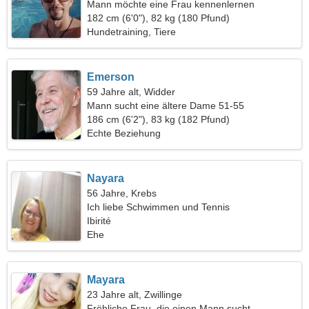
Mann möchte eine Frau kennenlernen
182 cm (6'0"), 82 kg (180 Pfund)
Hundetraining, Tiere
Emerson
59 Jahre alt, Widder
Mann sucht eine ältere Dame 51-55
186 cm (6'2"), 83 kg (182 Pfund)
Echte Beziehung
Nayara
56 Jahre, Krebs
Ich liebe Schwimmen und Tennis
Ibirité
Ehe
Mayara
23 Jahre alt, Zwillinge
Fröhliche Frau, die einen Mann sucht