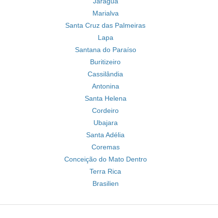
Jaraguá
Marialva
Santa Cruz das Palmeiras
Lapa
Santana do Paraíso
Buritizeiro
Cassilândia
Antonina
Santa Helena
Cordeiro
Ubajara
Santa Adélia
Coremas
Conceição do Mato Dentro
Terra Rica
Brasilien