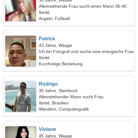
30 Jahre, Widder
Alleinstehende Frau sucht einen Mann 36-40
Ibirité
Angeln, Fußball
Patrick
43 Jahre, Waage
Ich bin Fotograf und suche eine energische Frau
Ibirité
Kurzfristige Beziehung
Rodrigo
35 Jahre, Steinbock
Alleinstehender Mann sucht Frau
Ibirité, Brasilien
Wandern, Computergrafik
Viviane
45 Jahre, Waage