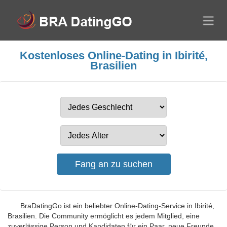
Kostenloses Online-Dating in Ibirité,
Brasilien
BraDatingGo ist ein beliebter Online-Dating-Service in Ibirité,
Brasilien. Die Community ermöglicht es jedem Mitglied, eine
zuverlässige Person und Kandidaten für ein Paar, neue Freunde