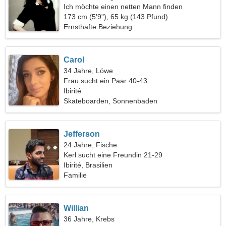
Ich möchte einen netten Mann finden
173 cm (5'9"), 65 kg (143 Pfund)
Ernsthafte Beziehung
Carol
34 Jahre, Löwe
Frau sucht ein Paar 40-43
Ibirité
Skateboarden, Sonnenbaden
Jefferson
24 Jahre, Fische
Kerl sucht eine Freundin 21-29
Ibirité, Brasilien
Familie
Willian
36 Jahre, Krebs