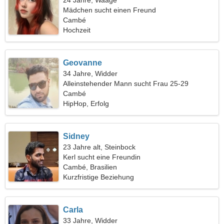
24 Jahre, Waage
Mädchen sucht einen Freund
Cambé
Hochzeit
Geovanne
34 Jahre, Widder
Alleinstehender Mann sucht Frau 25-29
Cambé
HipHop, Erfolg
Sidney
23 Jahre alt, Steinbock
Kerl sucht eine Freundin
Cambé, Brasilien
Kurzfristige Beziehung
Carla
33 Jahre, Widder