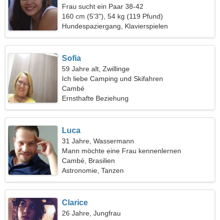
Frau sucht ein Paar 38-42
160 cm (5'3"), 54 kg (119 Pfund)
Hundespaziergang, Klavierspielen
Sofia
59 Jahre alt, Zwillinge
Ich liebe Camping und Skifahren
Cambé
Ernsthafte Beziehung
Luca
31 Jahre, Wassermann
Mann möchte eine Frau kennenlernen
Cambé, Brasilien
Astronomie, Tanzen
Clarice
26 Jahre, Jungfrau