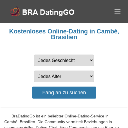
Kostenloses Online-Dating in Cambé,
Brasilien
BraDatingGo ist ein beliebter Online-Dating-Service in
Cambé, Brasilien. Die Community vermittelt Beziehungen in
einem speziellen Dating-Chat. Eine Community, um ein Paar zu