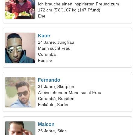
Ich brauche einen inspirierten Freund zum
Campen
172 cm (5'8"), 67 kg (147 Pfund)
Ehe
Kaue
24 Jahre, Jungfrau
Mann sucht Frau
Corumbá
Familie
Fernando
31 Jahre, Skorpion
Alleinstehender Mann sucht Frau
Corumbá, Brasilien
Einkäufe, Surfen
Maicon
36 Jahre, Stier