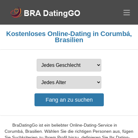
Kostenloses Online-Dating in Corumbá,
Brasilien
BraDatingGo ist ein beliebter Online-Dating-Service in
Corumbá, Brasilien. Wählen Sie die richtigen Personen aus, fügen
Sie Suchkriterien zu Ihrem Profil hinzu, definieren Sie Ihr Dating-