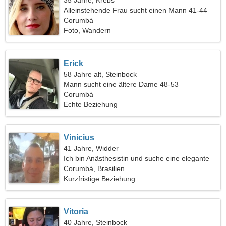
35 Jahre, Krebs
Alleinstehende Frau sucht einen Mann 41-44
Corumbá
Foto, Wandern
Erick
58 Jahre alt, Steinbock
Mann sucht eine ältere Dame 48-53
Corumbá
Echte Beziehung
Vinicius
41 Jahre, Widder
Ich bin Anästhesistin und suche eine elegante
Frau
Corumbá, Brasilien
Kurzfristige Beziehung
Vitoria
40 Jahre, Steinbock