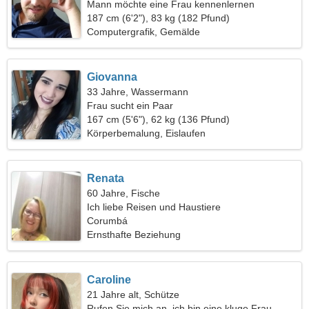
Mann möchte eine Frau kennenlernen
187 cm (6'2"), 83 kg (182 Pfund)
Computergrafik, Gemälde
Giovanna
33 Jahre, Wassermann
Frau sucht ein Paar
167 cm (5'6"), 62 kg (136 Pfund)
Körperbemalung, Eislaufen
Renata
60 Jahre, Fische
Ich liebe Reisen und Haustiere
Corumbá
Ernsthafte Beziehung
Caroline
21 Jahre alt, Schütze
Rufen Sie mich an, ich bin eine kluge Frau