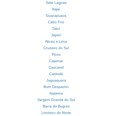
Sete Lagoas
Itajaí
Guarapuava
Cabo Frio
Tatuí
Japeri
Abreu e Lima
Cruzeiro do Sul
Picos
Cajamar
Cascavel
Canindé
Jaguaquara
Bom Despacho
Itapema
Vargem Grande do Sul
Barra do Bugres
Limoeiro do Norte