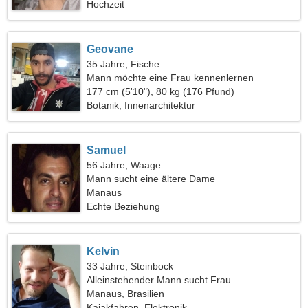
Hochzeit
Geovane
35 Jahre, Fische
Mann möchte eine Frau kennenlernen
177 cm (5'10"), 80 kg (176 Pfund)
Botanik, Innenarchitektur
Samuel
56 Jahre, Waage
Mann sucht eine ältere Dame
Manaus
Echte Beziehung
Kelvin
33 Jahre, Steinbock
Alleinstehender Mann sucht Frau
Manaus, Brasilien
Kajakfahren, Elektronik