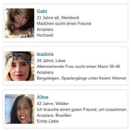
Gabi
21 Jahre alt, Steinbock
Mädchen sucht einen Freund
Acopiara
Hochzeit
Isadora
34 Jahre, Löwe
Alleinstehende Frau sucht einen Mann 36-46
Acopiara
Bergsteigen, Spaziergänge unter freiem Himmel
Aline
42 Jahre, Widder
Ich brauche einen guten Freund, um zusammen
zu kochen
Acopiara, Brasilien
Echte Liebe