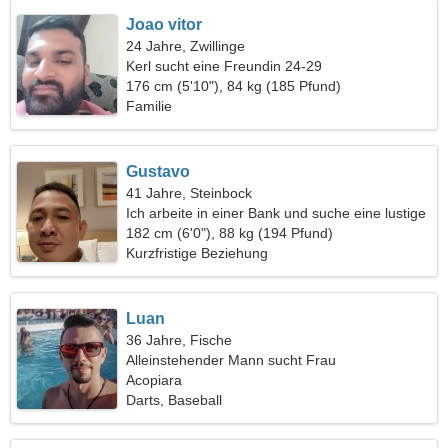
Joao vitor
24 Jahre, Zwillinge
Kerl sucht eine Freundin 24-29
176 cm (5'10"), 84 kg (185 Pfund)
Familie
Gustavo
41 Jahre, Steinbock
Ich arbeite in einer Bank und suche eine lustige
Frau
182 cm (6'0"), 88 kg (194 Pfund)
Kurzfristige Beziehung
Luan
36 Jahre, Fische
Alleinstehender Mann sucht Frau
Acopiara
Darts, Baseball