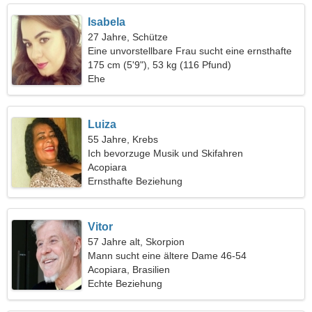
Isabela
27 Jahre, Schütze
Eine unvorstellbare Frau sucht eine ernsthafte
Beziehung
175 cm (5'9"), 53 kg (116 Pfund)
Ehe
Luiza
55 Jahre, Krebs
Ich bevorzuge Musik und Skifahren
Acopiara
Ernsthafte Beziehung
Vitor
57 Jahre alt, Skorpion
Mann sucht eine ältere Dame 46-54
Acopiara, Brasilien
Echte Beziehung