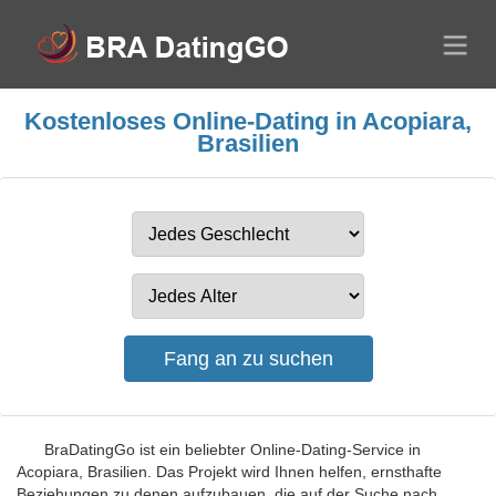
Kostenloses Online-Dating in Acopiara,
Brasilien
BraDatingGo ist ein beliebter Online-Dating-Service in
Acopiara, Brasilien. Das Projekt wird Ihnen helfen, ernsthafte
Beziehungen zu denen aufzubauen, die auf der Suche nach