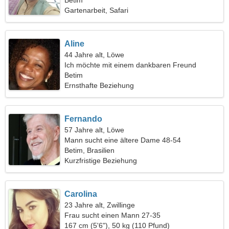
Betim
Gartenarbeit, Safari
Aline
44 Jahre alt, Löwe
Ich möchte mit einem dankbaren Freund
ausgehen
Betim
Ernsthafte Beziehung
Fernando
57 Jahre alt, Löwe
Mann sucht eine ältere Dame 48-54
Betim, Brasilien
Kurzfristige Beziehung
Carolina
23 Jahre alt, Zwillinge
Frau sucht einen Mann 27-35
167 cm (5'6"), 50 kg (110 Pfund)