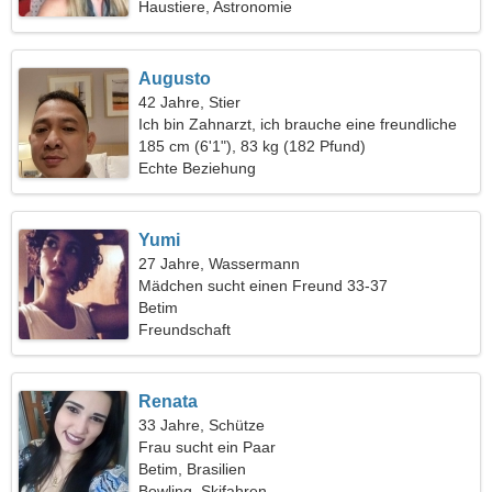
Haustiere, Astronomie
Augusto
42 Jahre, Stier
Ich bin Zahnarzt, ich brauche eine freundliche
Frau
185 cm (6'1"), 83 kg (182 Pfund)
Echte Beziehung
Yumi
27 Jahre, Wassermann
Mädchen sucht einen Freund 33-37
Betim
Freundschaft
Renata
33 Jahre, Schütze
Frau sucht ein Paar
Betim, Brasilien
Bowling, Skifahren