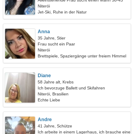
Alleinstehende Frau sucht einen Mann 38-43
Niterói
Jet-Ski, Ruhe in der Natur
Anna
35 Jahre, Stier
Frau sucht ein Paar
Niterói
Brettspiele, Spaziergänge unter freiem Himmel
Diane
58 Jahre alt, Krebs
Ich bevorzuge Ballett und Skifahren
Niterói, Brasilien
Echte Liebe
Andre
41 Jahre, Schütze
Ich arbeite in einem Lagerhaus, ich brauche eine