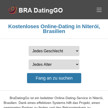
Kostenloses Online-Dating in Niterói,
Brasilien
BraDatingGo ist ein beliebter Online-Dating-Service in Niterói,
Brasilien. Dank eines effektiven Systems hilft das Projekt, einen
geeigneten Partner zu finden und den Bekanntenkreis zu