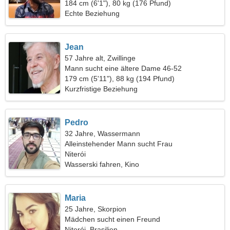
184 cm (6'1"), 80 kg (176 Pfund)
Echte Beziehung
Jean
57 Jahre alt, Zwillinge
Mann sucht eine ältere Dame 46-52
179 cm (5'11"), 88 kg (194 Pfund)
Kurzfristige Beziehung
Pedro
32 Jahre, Wassermann
Alleinstehender Mann sucht Frau
Niterói
Wasserski fahren, Kino
Maria
25 Jahre, Skorpion
Mädchen sucht einen Freund
Niterói, Brasilien