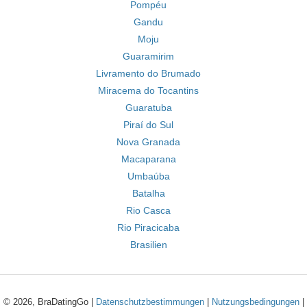
Pompéu
Gandu
Moju
Guaramirim
Livramento do Brumado
Miracema do Tocantins
Guaratuba
Piraí do Sul
Nova Granada
Macaparana
Umbaúba
Batalha
Rio Casca
Rio Piracicaba
Brasilien
© 2026, BraDatingGo |
Datenschutzbestimmungen
|
Nutzungsbedingungen
|