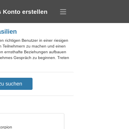
 Konto erstellen
silien
en richtigen Benutzer in einer riesigen
ren Teilnehmern zu machen und einen
nen ernsthafte Beziehungen aufbauen
enehmes Gespräch zu beginnen. Treten
korpion