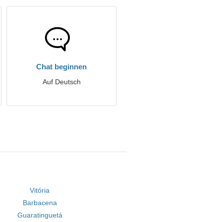
Chat beginnen
Auf Deutsch
Vitória
Barbacena
Guaratinguetá