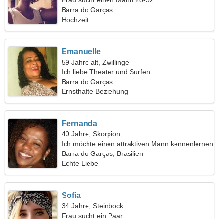
Frau sucht einen Mann 28-32
Barra do Garças
Hochzeit
Emanuelle
59 Jahre alt, Zwillinge
Ich liebe Theater und Surfen
Barra do Garças
Ernsthafte Beziehung
Fernanda
40 Jahre, Skorpion
Ich möchte einen attraktiven Mann kennenlernen
Barra do Garças, Brasilien
Echte Liebe
Sofia
34 Jahre, Steinbock
Frau sucht ein Paar