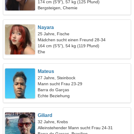
174 cm (5'9"), 57 kg (125 Pfund)
Bergsteigen, Chemie
Nayara
25 Jahre, Fische
Mädchen sucht einen Freund 28-34
164 cm (5'5"), 54 kg (119 Pfund)
Ehe
Mateus
27 Jahre, Steinbock
Mann sucht Frau 23-29
Barra do Garças
Echte Beziehung
Giliard
32 Jahre, Krebs
Alleinstehender Mann sucht Frau 24-31
Barra do Garças, Brasilien