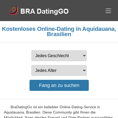
Kostenloses Online-Dating in Aquidauana,
Brasilien
BraDatingGo ist ein beliebter Online-Dating-Service in
Aquidauana, Brasilien. Diese Community gibt Ihnen die
Möglichkeit, Ihren idealen Freund und Date-Partner auszuwählen.