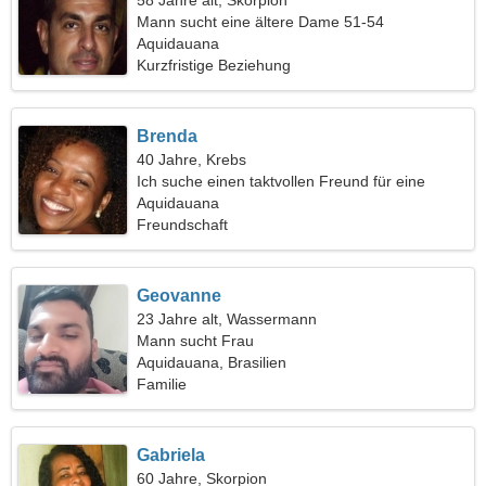
58 Jahre alt, Skorpion
Mann sucht eine ältere Dame 51-54
Aquidauana
Kurzfristige Beziehung
Brenda
40 Jahre, Krebs
Ich suche einen taktvollen Freund für eine
Wanderung
Aquidauana
Freundschaft
Geovanne
23 Jahre alt, Wassermann
Mann sucht Frau
Aquidauana, Brasilien
Familie
Gabriela
60 Jahre, Skorpion