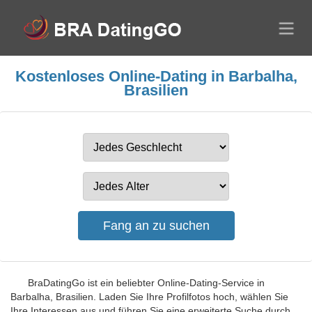
Kostenloses Online-Dating in Barbalha,
Brasilien
BraDatingGo ist ein beliebter Online-Dating-Service in
Barbalha, Brasilien. Laden Sie Ihre Profilfotos hoch, wählen Sie
Ihre Interessen aus und führen Sie eine erweiterte Suche durch.