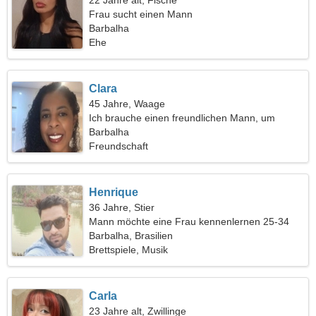
22 Jahre alt, Fische
Frau sucht einen Mann
Barbalha
Ehe
Clara
45 Jahre, Waage
Ich brauche einen freundlichen Mann, um
zusammen zu kochen
Barbalha
Freundschaft
Henrique
36 Jahre, Stier
Mann möchte eine Frau kennenlernen 25-34
Barbalha, Brasilien
Brettspiele, Musik
Carla
23 Jahre alt, Zwillinge