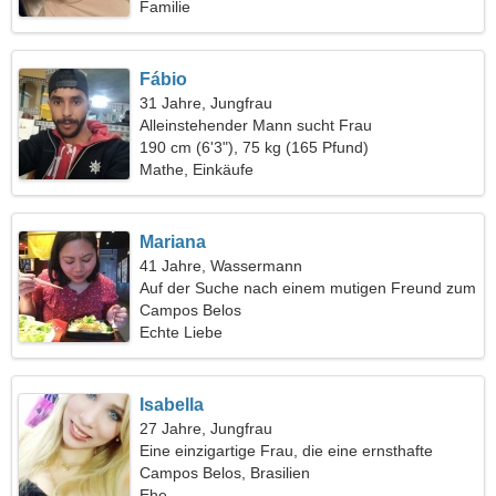
Familie
Fábio
31 Jahre, Jungfrau
Alleinstehender Mann sucht Frau
190 cm (6'3"), 75 kg (165 Pfund)
Mathe, Einkäufe
Mariana
41 Jahre, Wassermann
Auf der Suche nach einem mutigen Freund zum
Spaß
Campos Belos
Echte Liebe
Isabella
27 Jahre, Jungfrau
Eine einzigartige Frau, die eine ernsthafte
Beziehung sucht
Campos Belos, Brasilien
Ehe