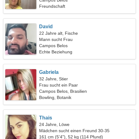
Campos Belos
Freundschaft
David
22 Jahre alt, Fische
Mann sucht Frau
Campos Belos
Echte Beziehung
Gabriela
32 Jahre, Stier
Frau sucht ein Paar
Campos Belos, Brasilien
Bowling, Botanik
Thais
24 Jahre, Löwe
Mädchen sucht einen Freund 30-35
161 cm (5'4"), 52 kg (114 Pfund)