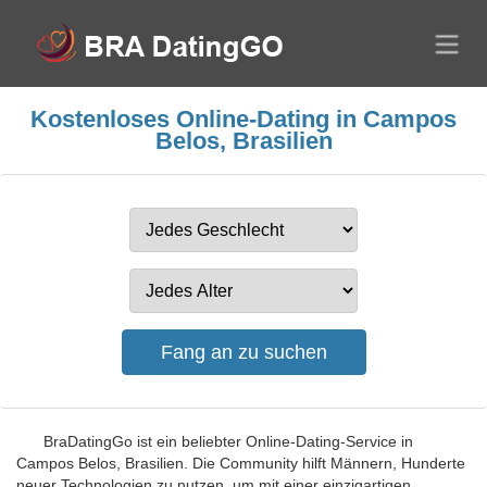
Kostenloses Online-Dating in Campos
Belos, Brasilien
BraDatingGo ist ein beliebter Online-Dating-Service in
Campos Belos, Brasilien. Die Community hilft Männern, Hunderte
neuer Technologien zu nutzen, um mit einer einzigartigen