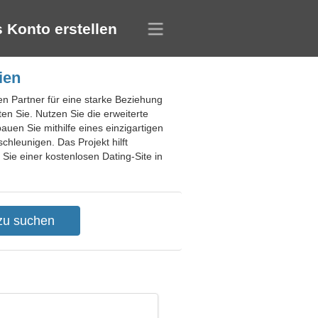
 Konto erstellen
ien
en Partner für eine starke Beziehung
n Sie. Nutzen Sie die erweiterte
uen Sie mithilfe eines einzigartigen
chleunigen. Das Projekt hilft
ie einer kostenlosen Dating-Site in