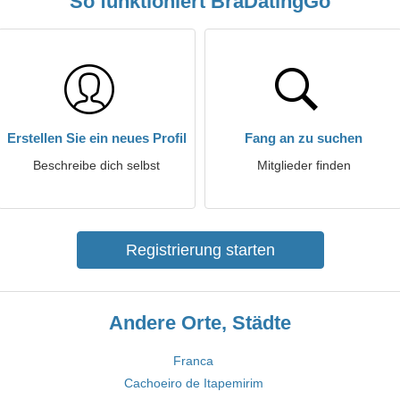
So funktioniert BraDatingGo
Erstellen Sie ein neues Profil
Fang an zu suchen
Beschreibe dich selbst
Mitglieder finden
Registrierung starten
Andere Orte, Städte
Franca
Cachoeiro de Itapemirim