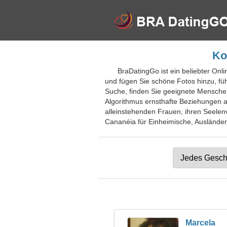
Ko
BraDatingGo ist ein beliebter Onl
und fügen Sie schöne Fotos hinzu, fü
Suche, finden Sie geeignete Menschen 
Algorithmus ernsthafte Beziehungen au
alleinstehenden Frauen, ihren Seelen
Cananéia für Einheimische, Ausländer,
Marcela