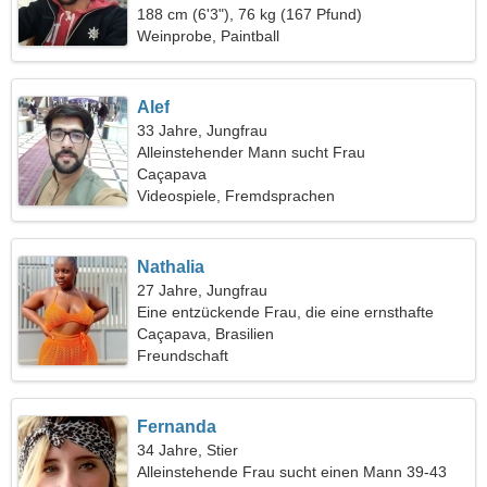
188 cm (6'3"), 76 kg (167 Pfund)
Weinprobe, Paintball
Alef
33 Jahre, Jungfrau
Alleinstehender Mann sucht Frau
Caçapava
Videospiele, Fremdsprachen
Nathalia
27 Jahre, Jungfrau
Eine entzückende Frau, die eine ernsthafte
Beziehung sucht
Caçapava, Brasilien
Freundschaft
Fernanda
34 Jahre, Stier
Alleinstehende Frau sucht einen Mann 39-43