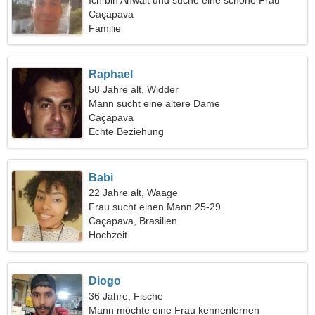
Ich bin Anwalt und suche eine schöne Frau
Caçapava
Familie
Raphael
58 Jahre alt, Widder
Mann sucht eine ältere Dame
Caçapava
Echte Beziehung
Babi
22 Jahre alt, Waage
Frau sucht einen Mann 25-29
Caçapava, Brasilien
Hochzeit
Diogo
36 Jahre, Fische
Mann möchte eine Frau kennenlernen