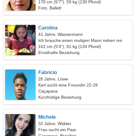
170 cm (5'7"), 59 kg (130 Pfund)
Foto, Ballett
Carolina
41 Jahre, Wassermann
Ich brauche einen mutigen Mann neben mir
162 cm (5'4"), 61 kg (134 Pfund)
Ernsthafte Beziehung
Fabricio
26 Jahre, Löwe
Kerl sucht eine Freundin 22-28
Caçapava
Kurzfristige Beziehung
Michele
32 Jahre, Widder
Frau sucht ein Paar
Caçapava, Brasilien