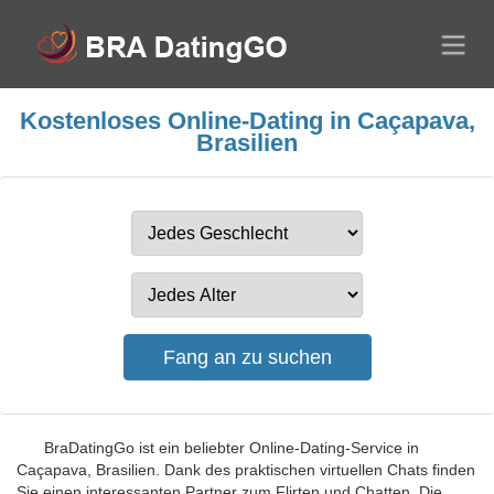
Kostenloses Online-Dating in Caçapava,
Brasilien
BraDatingGo ist ein beliebter Online-Dating-Service in
Caçapava, Brasilien. Dank des praktischen virtuellen Chats finden
Sie einen interessanten Partner zum Flirten und Chatten. Die