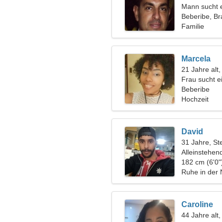
Mann sucht 
Beberibe, Bra
Familie
Marcela
21 Jahre alt
Frau sucht 
Beberibe
Hochzeit
David
31 Jahre, St
Alleinstehen
182 cm (6'0"
Ruhe in der 
Caroline
44 Jahre alt