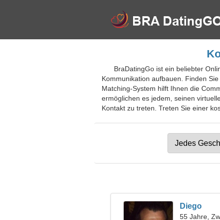
Ko
BraDatingGo ist ein beliebter Onli
Kommunikation aufbauen. Finden Sie d
Matching-System hilft Ihnen die Comm
ermöglichen es jedem, seinen virtuell
Kontakt zu treten. Treten Sie einer ko
Diego
55 Jahre, Zwi