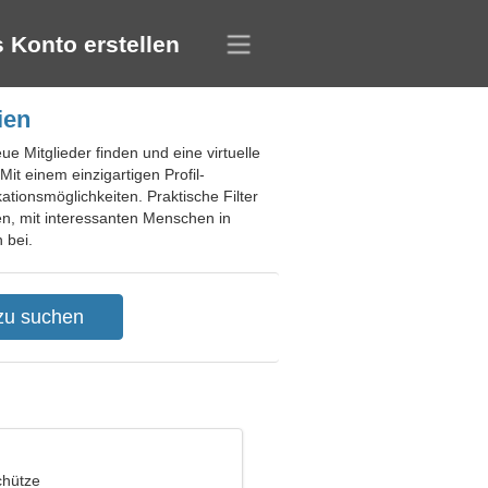
 Konto erstellen
ien
ue Mitglieder finden und eine virtuelle
t einem einzigartigen Profil-
tionsmöglichkeiten. Praktische Filter
en, mit interessanten Menschen in
 bei.
chütze