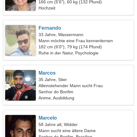
166 cm (5'6"), 60 kg (132 Pfund)
Hochzeit
Fernando
33 Jahre, Wassermann
Mann möchte eine Frau kennenlernen
182 cm (6'0"), 79 kg (174 Pfund)
Ruhe in der Natur, Psychologie
Marcos
35 Jahre, Stier
Alleinstehender Mann sucht Frau
Senhor do Bonfim
Anime, Ausbildung
Marcelo
58 Jahre alt, Widder
Mann sucht eine ältere Dame
Senhor do Bonfim, Brasilien