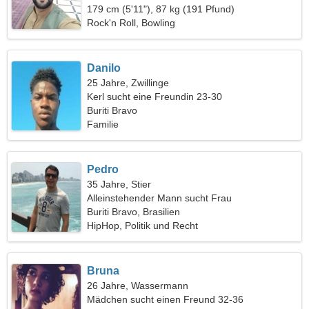
179 cm (5'11"), 87 kg (191 Pfund)
Rock'n Roll, Bowling
Danilo
25 Jahre, Zwillinge
Kerl sucht eine Freundin 23-30
Buriti Bravo
Familie
Pedro
35 Jahre, Stier
Alleinstehender Mann sucht Frau
Buriti Bravo, Brasilien
HipHop, Politik und Recht
Bruna
26 Jahre, Wassermann
Mädchen sucht einen Freund 32-36