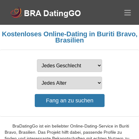
Kostenloses Online-Dating in Buriti Bravo,
Brasilien
BraDatingGo ist ein beliebter Online-Dating-Service in Buriti
Bravo, Brasilien. Das Projekt hilft dabei, passende Profile zu
finden und interessante Bekanntschaften mit echten Nutzern zu