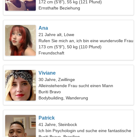
172 cm (5'8"), 55 kg (121 Pfund)
Ernsthafte Beziehung
Ana
21 Jahre alt, Löwe
Rufen Sie mich an, ich bin eine wundervolle Frau
173 cm (5'9"), 50 kg (110 Pfund)
Freundschaft
Viviane
30 Jahre, Zwillinge
Alleinstehende Frau sucht einen Mann
Buriti Bravo
Bodybuilding, Wanderung
Patrick
41 Jahre, Steinbock
Ich bin Psychologin und suche eine fantastische
Frau
Buriti Bravo, Brasilien