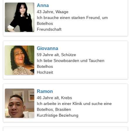
Anna
43 Jahre, Waage
Ich brauche einen starken Freund, um
zusammen zu kochen
Botelhos
Freundschaft
Giovanna
59 Jahre alt, Schütze
Ich liebe Snowboarden und Tauchen
Botelhos
Hochzeit
Ramon
46 Jahre alt, Krebs
Ich arbeite in einer Klinik und suche eine
energische Frau
Botelhos, Brasilien
Kurzfristige Beziehung