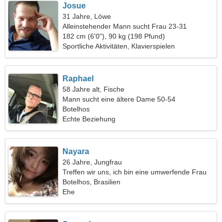
Josue
31 Jahre, Löwe
Alleinstehender Mann sucht Frau 23-31
182 cm (6'0"), 90 kg (198 Pfund)
Sportliche Aktivitäten, Klavierspielen
Raphael
58 Jahre alt, Fische
Mann sucht eine ältere Dame 50-54
Botelhos
Echte Beziehung
Nayara
26 Jahre, Jungfrau
Treffen wir uns, ich bin eine umwerfende Frau
Botelhos, Brasilien
Ehe