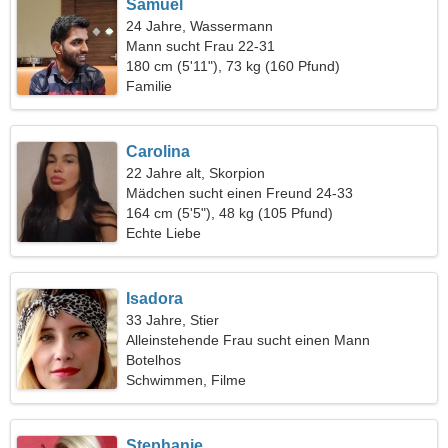
Samuel
24 Jahre, Wassermann
Mann sucht Frau 22-31
180 cm (5'11"), 73 kg (160 Pfund)
Familie
Carolina
22 Jahre alt, Skorpion
Mädchen sucht einen Freund 24-33
164 cm (5'5"), 48 kg (105 Pfund)
Echte Liebe
Isadora
33 Jahre, Stier
Alleinstehende Frau sucht einen Mann
Botelhos
Schwimmen, Filme
Stephanie