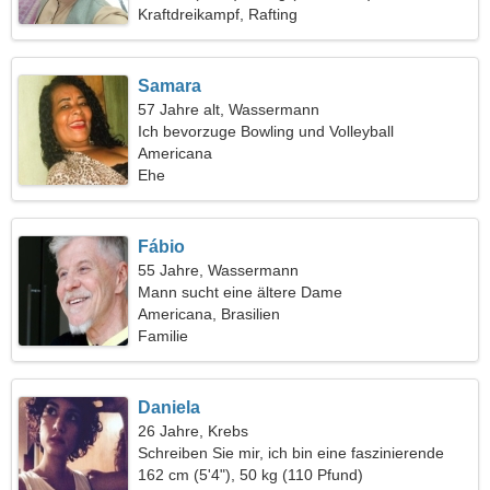
Kraftdreikampf, Rafting
Samara
57 Jahre alt, Wassermann
Ich bevorzuge Bowling und Volleyball
Americana
Ehe
Fábio
55 Jahre, Wassermann
Mann sucht eine ältere Dame
Americana, Brasilien
Familie
Daniela
26 Jahre, Krebs
Schreiben Sie mir, ich bin eine faszinierende
Frau
162 cm (5'4"), 50 kg (110 Pfund)