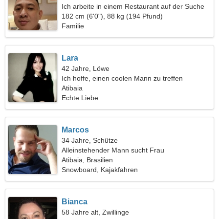
Ich arbeite in einem Restaurant auf der Suche
nach der perfekten Frau
182 cm (6'0"), 88 kg (194 Pfund)
Familie
Lara
42 Jahre, Löwe
Ich hoffe, einen coolen Mann zu treffen
Atibaia
Echte Liebe
Marcos
34 Jahre, Schütze
Alleinstehender Mann sucht Frau
Atibaia, Brasilien
Snowboard, Kajakfahren
Bianca
58 Jahre alt, Zwillinge