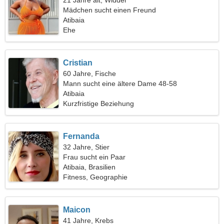
21 Jahre alt, Widder
Mädchen sucht einen Freund
Atibaia
Ehe
Cristian
60 Jahre, Fische
Mann sucht eine ältere Dame 48-58
Atibaia
Kurzfristige Beziehung
Fernanda
32 Jahre, Stier
Frau sucht ein Paar
Atibaia, Brasilien
Fitness, Geographie
Maicon
41 Jahre, Krebs