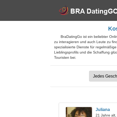
Kos
BraDatingGo ist ein beliebter Onli
zu interagieren und auch Leute zu fi
spezialisierte Dienste für regelmäßig
Lieblingsprofils und die Schaffung glü
Touristen bei.
Juliana
21 Jahre alt