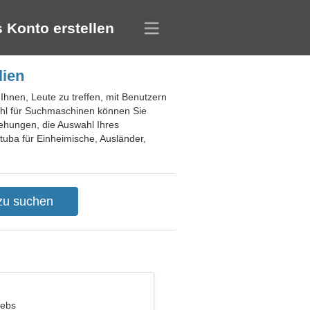
 Konto erstellen
lien
 Ihnen, Leute zu treffen, mit Benutzern
ahl für Suchmaschinen können Sie
iehungen, die Auswahl Ihres
atuba für Einheimische, Ausländer,
rebs