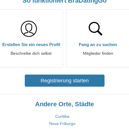
So funktioniert BraDatingGo
Erstellen Sie ein neues Profil
Fang an zu suchen
Beschreibe dich selbst
Mitglieder finden
Registrierung starten
Andere Orte, Städte
Curitiba
Nova Friburgo