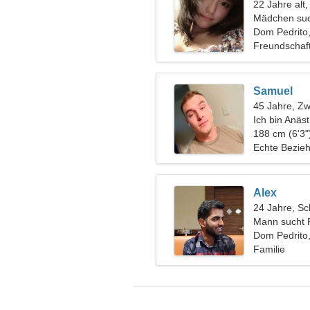
22 Jahre alt
Mädchen suc
Dom Pedrito,
Freundschaf
Samuel
45 Jahre, Zwi
Ich bin Anäs
freundliche 
188 cm (6'3"
Echte Bezie
Alex
24 Jahre, Sc
Mann sucht 
Dom Pedrito,
Familie