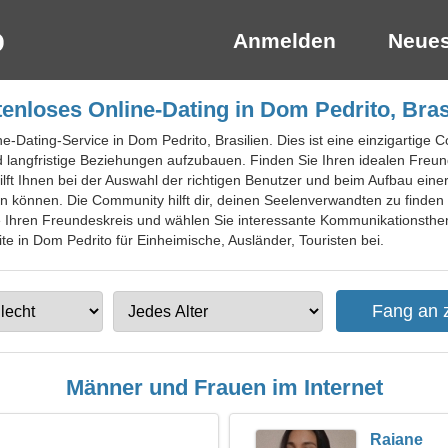
Anmelden
Neues
enloses Online-Dating in Dom Pedrito, Bras
ne-Dating-Service in Dom Pedrito, Brasilien. Dies ist eine einzigartige 
langfristige Beziehungen aufzubauen. Finden Sie Ihren idealen Freu
hilft Ihnen bei der Auswahl der richtigen Benutzer und beim Aufbau ein
en können. Die Community hilft dir, deinen Seelenverwandten zu finden 
ie Ihren Freundeskreis und wählen Sie interessante Kommunikationsth
te in Dom Pedrito für Einheimische, Ausländer, Touristen bei.
Männer und Frauen im Internet
Raiane