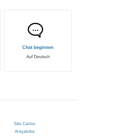
Chat beginnen
Auf Deutsch
São Carlos
Araçatuba