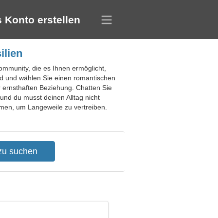
 Konto erstellen
ilien
Community, die es Ihnen ermöglicht,
nd und wählen Sie einen romantischen
er ernsthaften Beziehung. Chatten Sie
und du musst deinen Alltag nicht
emen, um Langeweile zu vertreiben.