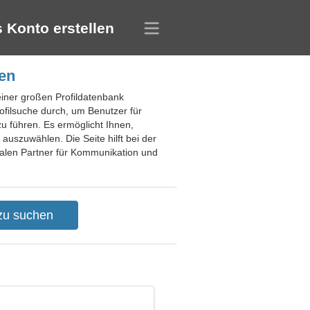
 Konto erstellen
ien
 einer großen Profildatenbank
ofilsuche durch, um Benutzer für
u führen. Es ermöglicht Ihnen,
uszuwählen. Die Seite hilft bei der
ealen Partner für Kommunikation und
.