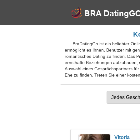
Ko
BraDatingGo ist ein beliebter Onli
ermöglicht es Ihnen, Benutzer mit gem
romantisches Dating zu finden. Das Pr
ernsthafte Beziehungen aufzubauen, s
Auswahl eines Gesprächspartners für 
Ehe zu finden. Treten Sie einer kosten
Vitoria