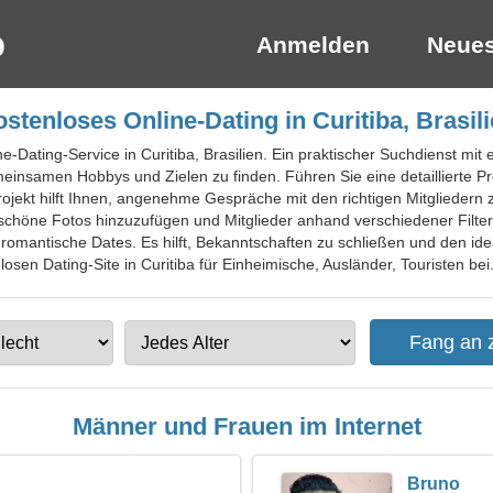
Anmelden
Neues
stenloses Online-Dating in Curitiba, Brasil
ne-Dating-Service in Curitiba, Brasilien. Ein praktischer Suchdienst mit
einsamen Hobbys und Zielen zu finden. Führen Sie eine detaillierte Pr
ojekt hilft Ihnen, angenehme Gespräche mit den richtigen Mitgliedern z
chöne Fotos hinzuzufügen und Mitglieder anhand verschiedener Filter a
romantische Dates. Es hilft, Bekanntschaften zu schließen und den id
losen Dating-Site in Curitiba für Einheimische, Ausländer, Touristen bei
Männer und Frauen im Internet
Bruno