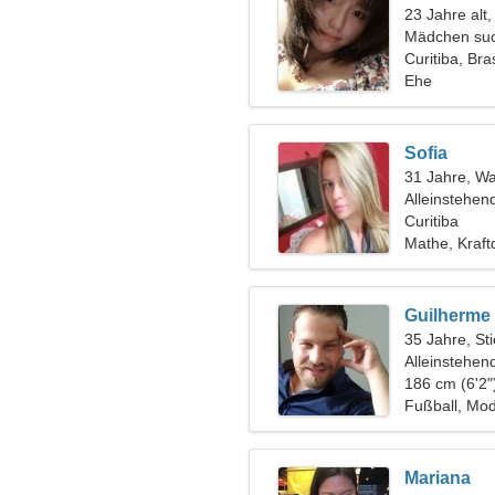
23 Jahre alt
Mädchen suc
Curitiba, Bras
Ehe
Sofia
31 Jahre, W
Alleinstehen
Curitiba
Mathe, Kraft
Guilherme
35 Jahre, Sti
Alleinstehen
186 cm (6'2"
Fußball, Mo
Mariana