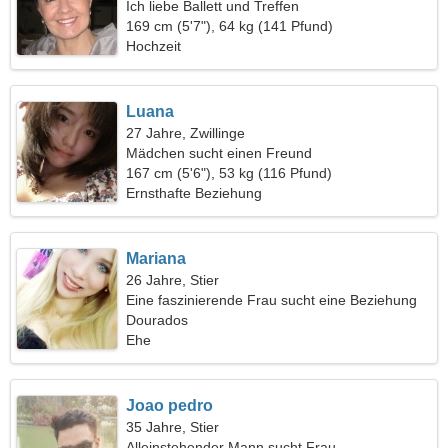
Ich liebe Ballett und Treffen
169 cm (5'7"), 64 kg (141 Pfund)
Hochzeit
Luana
27 Jahre, Zwillinge
Mädchen sucht einen Freund
167 cm (5'6"), 53 kg (116 Pfund)
Ernsthafte Beziehung
Mariana
26 Jahre, Stier
Eine faszinierende Frau sucht eine Beziehung
Dourados
Ehe
Joao pedro
35 Jahre, Stier
Alleinstehender Mann sucht Frau