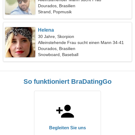
Dourados, Brasilien
Strand, Popmusik
Helena
30 Jahre, Skorpion
Alleinstehende Frau sucht einen Mann 34-41
Dourados, Brasilien
Snowboard, Baseball
So funktioniert BraDatingGo
Begleiten Sie uns