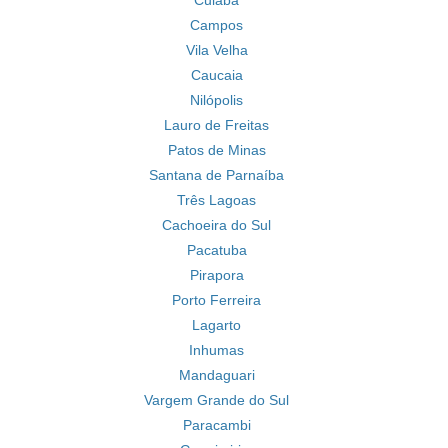
Cuiabá
Campos
Vila Velha
Caucaia
Nilópolis
Lauro de Freitas
Patos de Minas
Santana de Parnaíba
Três Lagoas
Cachoeira do Sul
Pacatuba
Pirapora
Porto Ferreira
Lagarto
Inhumas
Mandaguari
Vargem Grande do Sul
Paracambi