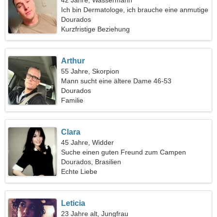
42 Jahre, Wassermann
Ich bin Dermatologe, ich brauche eine anmutige
Frau
Dourados
Kurzfristige Beziehung
Arthur
55 Jahre, Skorpion
Mann sucht eine ältere Dame 46-53
Dourados
Familie
Clara
45 Jahre, Widder
Suche einen guten Freund zum Campen
Dourados, Brasilien
Echte Liebe
Leticia
23 Jahre alt, Jungfrau