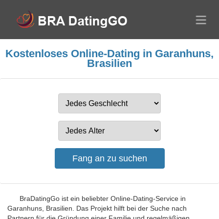
Kostenloses Online-Dating in Garanhuns,
Brasilien
BraDatingGo ist ein beliebter Online-Dating-Service in
Garanhuns, Brasilien. Das Projekt hilft bei der Suche nach
Partnern für die Gründung einer Familie und regelmäßigen