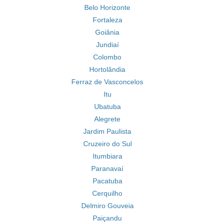
Belo Horizonte
Fortaleza
Goiânia
Jundiaí
Colombo
Hortolândia
Ferraz de Vasconcelos
Itu
Ubatuba
Alegrete
Jardim Paulista
Cruzeiro do Sul
Itumbiara
Paranavaí
Pacatuba
Cerquilho
Delmiro Gouveia
Paiçandu