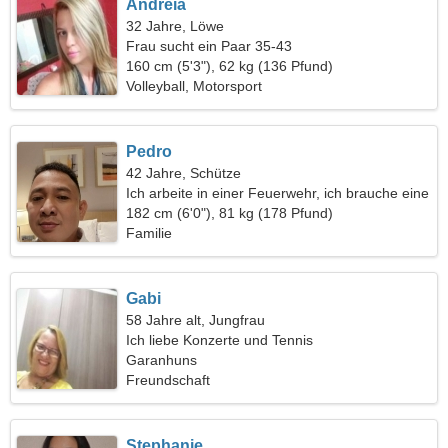
Andreia
32 Jahre, Löwe
Frau sucht ein Paar 35-43
160 cm (5'3"), 62 kg (136 Pfund)
Volleyball, Motorsport
Pedro
42 Jahre, Schütze
Ich arbeite in einer Feuerwehr, ich brauche eine
perfekte Frau
182 cm (6'0"), 81 kg (178 Pfund)
Familie
Gabi
58 Jahre alt, Jungfrau
Ich liebe Konzerte und Tennis
Garanhuns
Freundschaft
Stephanie