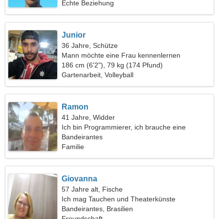
Echte Beziehung
Junior
36 Jahre, Schütze
Mann möchte eine Frau kennenlernen
186 cm (6'2"), 79 kg (174 Pfund)
Gartenarbeit, Volleyball
Ramon
41 Jahre, Widder
Ich bin Programmierer, ich brauche eine
gesellige Frau
Bandeirantes
Familie
Giovanna
57 Jahre alt, Fische
Ich mag Tauchen und Theaterkünste
Bandeirantes, Brasilien
Freundschaft