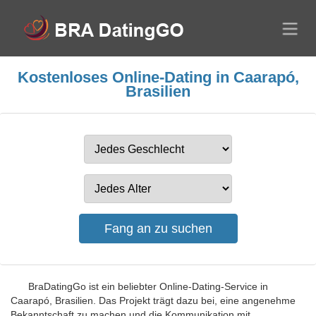
Kostenloses Online-Dating in Caarapó,
Brasilien
BraDatingGo ist ein beliebter Online-Dating-Service in
Caarapó, Brasilien. Das Projekt trägt dazu bei, eine angenehme
Bekanntschaft zu machen und die Kommunikation mit