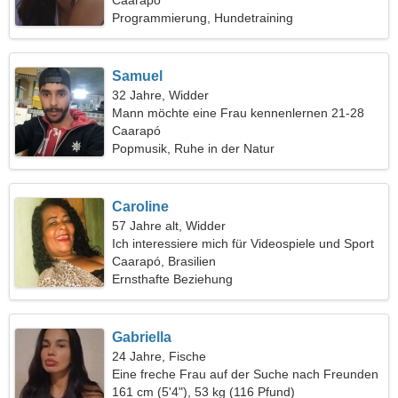
Caarapó
Programmierung, Hundetraining
Samuel
32 Jahre, Widder
Mann möchte eine Frau kennenlernen 21-28
Caarapó
Popmusik, Ruhe in der Natur
Caroline
57 Jahre alt, Widder
Ich interessiere mich für Videospiele und Sport
Caarapó, Brasilien
Ernsthafte Beziehung
Gabriella
24 Jahre, Fische
Eine freche Frau auf der Suche nach Freunden
161 cm (5'4"), 53 kg (116 Pfund)