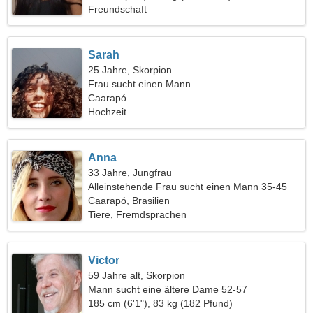
Freundschaft
Sarah
25 Jahre, Skorpion
Frau sucht einen Mann
Caarapó
Hochzeit
Anna
33 Jahre, Jungfrau
Alleinstehende Frau sucht einen Mann 35-45
Caarapó, Brasilien
Tiere, Fremdsprachen
Victor
59 Jahre alt, Skorpion
Mann sucht eine ältere Dame 52-57
185 cm (6'1"), 83 kg (182 Pfund)