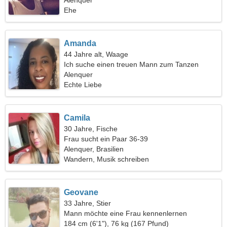
Alenquer
Ehe
Amanda
44 Jahre alt, Waage
Ich suche einen treuen Mann zum Tanzen
Alenquer
Echte Liebe
Camila
30 Jahre, Fische
Frau sucht ein Paar 36-39
Alenquer, Brasilien
Wandern, Musik schreiben
Geovane
33 Jahre, Stier
Mann möchte eine Frau kennenlernen
184 cm (6'1"), 76 kg (167 Pfund)