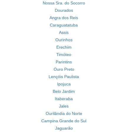
Nossa Sra. do Socorro
Dourados
Angra dos Reis
Caraguatatuba
Assis
Ourinhos
Erechim
Timóteo
Parintins
Ouro Preto
Lençóis Paulista
Ipojuca
Belo Jardim
Itaberaba
Jales
Ourilândia do Norte
Campina Grande do Sul
Jaguarão