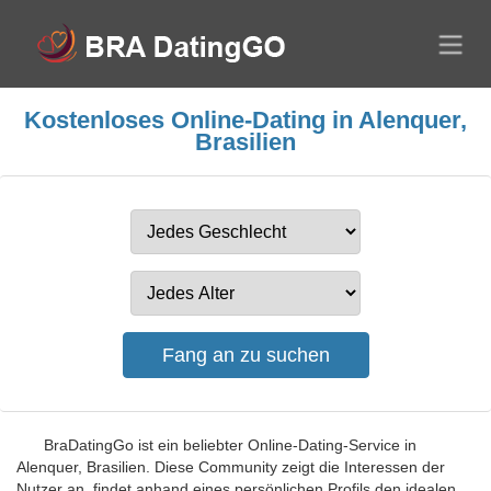
Kostenloses Online-Dating in Alenquer,
Brasilien
BraDatingGo ist ein beliebter Online-Dating-Service in
Alenquer, Brasilien. Diese Community zeigt die Interessen der
Nutzer an, findet anhand eines persönlichen Profils den idealen