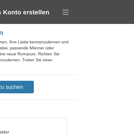
 Konto erstellen
n
Ihnen, Ihre Liebe kennenzulernen und
 dabei, passende Männer oder
 eine neue Romanze. Richten Sie
nzulernen. Treten Sie einer
idder