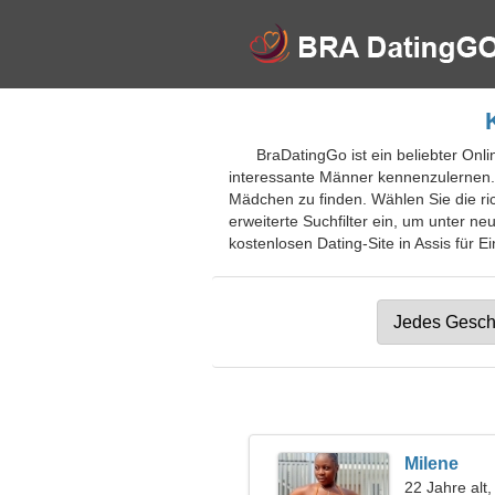
BraDatingGo ist ein beliebter Onl
interessante Männer kennenzulernen. 
Mädchen zu finden. Wählen Sie die ri
erweiterte Suchfilter ein, um unter n
kostenlosen Dating-Site in Assis für E
Milene
22 Jahre alt,