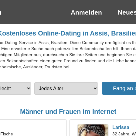
Anmelden
Neues
Kostenloses Online-Dating in Assis, Brasilie
ine-Dating-Service in Assis, Brasilien. Diese Community ermöglicht es 
Eine erweiterte Suche nach potenziellen Bekanntschaften hilft Ihnen
chtigen Mitglieder aus, durchsuchen Sie ihre Seiten und beginnen Sie
euen Bekanntschaften einen guten Freund zu finden und die Liebe kenne
inheimische, Ausländer, Touristen bei.
Männer und Frauen im Internet
Larissa
 Fische
32 Jahre, W