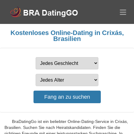
Kostenloses Online-Dating in Crixás,
Brasilien
BraDatingGo ist ein beliebter Online-Dating-Service in Crixás,
Brasilien. Suchen Sie nach Heiratskandidaten. Finden Sie die
richtigen Freunde mit einer leistungsstarken Suchmaschine. In