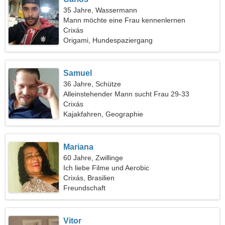
35 Jahre, Wassermann
Mann möchte eine Frau kennenlernen
Crixás
Origami, Hundespaziergang
Samuel
36 Jahre, Schütze
Alleinstehender Mann sucht Frau 29-33
Crixás
Kajakfahren, Geographie
Mariana
60 Jahre, Zwillinge
Ich liebe Filme und Aerobic
Crixás, Brasilien
Freundschaft
Vitor