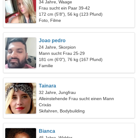
34 Jahre, Waage
Frau sucht ein Paar 39-42
172 cm (5'8"), 56 kg (123 Pfund)
Foto, Filme
Joao pedro
24 Jahre, Skorpion
Mann sucht Frau 25-29
181 cm (6'0"), 76 kg (167 Pfund)
Familie
Tainara
32 Jahre, Jungfrau
Alleinstehende Frau sucht einen Mann
Crixás
Skifahren, Bodybuilding
Bianca
45 Jahre, Widder