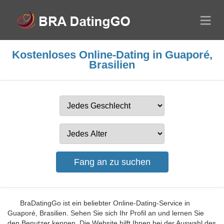
Kostenloses Online-Dating in Guaporé,
Brasilien
BraDatingGo ist ein beliebter Online-Dating-Service in
Guaporé, Brasilien. Sehen Sie sich Ihr Profil an und lernen Sie
den Benutzer kennen. Die Website hilft Ihnen bei der Auswahl des