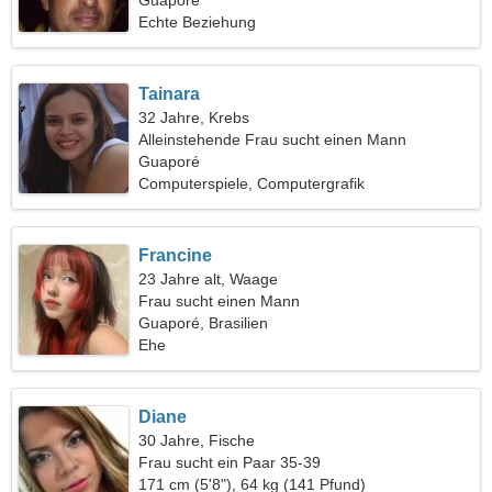
Guaporé
Echte Beziehung
Tainara
32 Jahre, Krebs
Alleinstehende Frau sucht einen Mann
Guaporé
Computerspiele, Computergrafik
Francine
23 Jahre alt, Waage
Frau sucht einen Mann
Guaporé, Brasilien
Ehe
Diane
30 Jahre, Fische
Frau sucht ein Paar 35-39
171 cm (5'8"), 64 kg (141 Pfund)