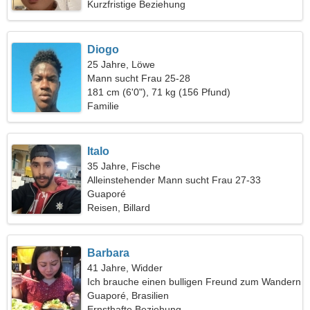
Kurzfristige Beziehung
Diogo
25 Jahre, Löwe
Mann sucht Frau 25-28
181 cm (6'0"), 71 kg (156 Pfund)
Familie
Italo
35 Jahre, Fische
Alleinstehender Mann sucht Frau 27-33
Guaporé
Reisen, Billard
Barbara
41 Jahre, Widder
Ich brauche einen bulligen Freund zum Wandern
Guaporé, Brasilien
Ernsthafte Beziehung