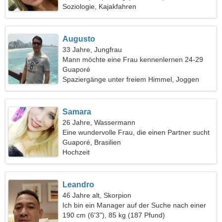
Soziologie, Kajakfahren
Augusto
33 Jahre, Jungfrau
Mann möchte eine Frau kennenlernen 24-29
Guaporé
Spaziergänge unter freiem Himmel, Joggen
Samara
26 Jahre, Wassermann
Eine wundervolle Frau, die einen Partner sucht
Guaporé, Brasilien
Hochzeit
Leandro
46 Jahre alt, Skorpion
Ich bin ein Manager auf der Suche nach einer
sensiblen Frau
190 cm (6'3"), 85 kg (187 Pfund)