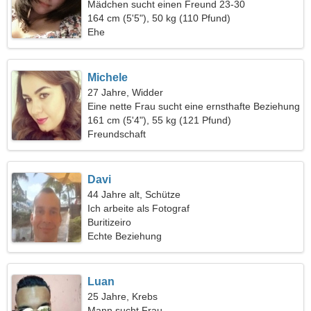
Mädchen sucht einen Freund 23-30
164 cm (5'5"), 50 kg (110 Pfund)
Ehe
Michele
27 Jahre, Widder
Eine nette Frau sucht eine ernsthafte Beziehung
161 cm (5'4"), 55 kg (121 Pfund)
Freundschaft
Davi
44 Jahre alt, Schütze
Ich arbeite als Fotograf
Buritizeiro
Echte Beziehung
Luan
25 Jahre, Krebs
Mann sucht Frau