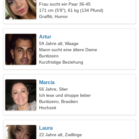
Frau sucht ein Paar 36-45
171 cm (5'8"), 61 kg (134 Pfund)
Graffiti, Humor
Artur
59 Jahre alt, Waage
Mann sucht eine ältere Dame
Buritizeiro
Kurzfristige Beziehung
Marcia
56 Jahre, Stier
Ich lese und shoppe lieber
Buritizeiro, Brasilien
Hochzeit
Laura
22 Jahre alt, Zwillinge