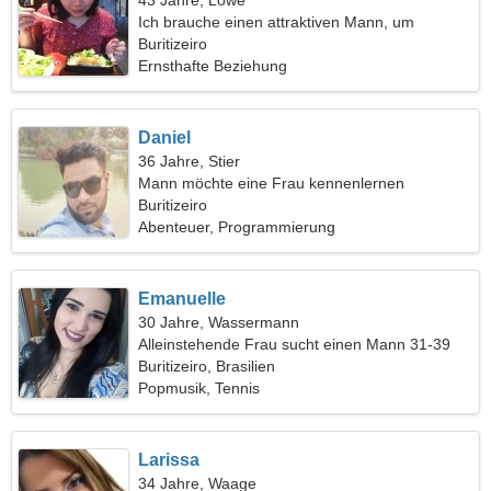
43 Jahre, Löwe
Ich brauche einen attraktiven Mann, um
zusammen zu reisen
Buritizeiro
Ernsthafte Beziehung
Daniel
36 Jahre, Stier
Mann möchte eine Frau kennenlernen
Buritizeiro
Abenteuer, Programmierung
Emanuelle
30 Jahre, Wassermann
Alleinstehende Frau sucht einen Mann 31-39
Buritizeiro, Brasilien
Popmusik, Tennis
Larissa
34 Jahre, Waage