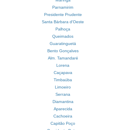
Maringá
Parnamirim
Presidente Prudente
Santa Bárbara d'Oeste
Palhoça
Queimados
Guaratinguetá
Bento Gonçalves
Alm. Tamandaré
Lorena
Caçapava
Timbaúba
Limoeiro
Serrana
Diamantina
Aparecida
Cachoeira
Capitão Poço