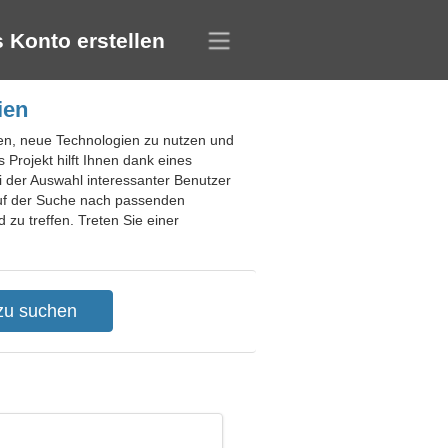
 Konto erstellen
ien
hnen, neue Technologien zu nutzen und
rojekt hilft Ihnen dank eines
ei der Auswahl interessanter Benutzer
auf der Suche nach passenden
zu treffen. Treten Sie einer