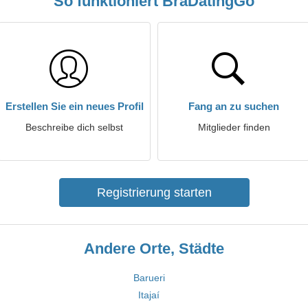
So funktioniert BraDatingGo
Erstellen Sie ein neues Profil
Fang an zu suchen
Beschreibe dich selbst
Mitglieder finden
Registrierung starten
Andere Orte, Städte
Barueri
Itajaí