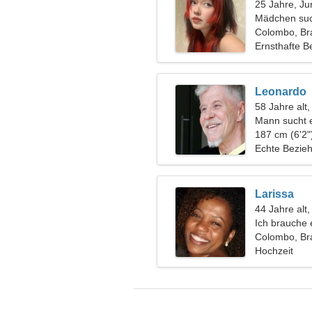
25 Jahre, Ju
Mädchen suc
Colombo, Bra
Ernsthafte B
Leonardo
58 Jahre alt
Mann sucht 
187 cm (6'2"
Echte Bezie
Larissa
44 Jahre al
Ich brauche 
Colombo, Bra
Hochzeit