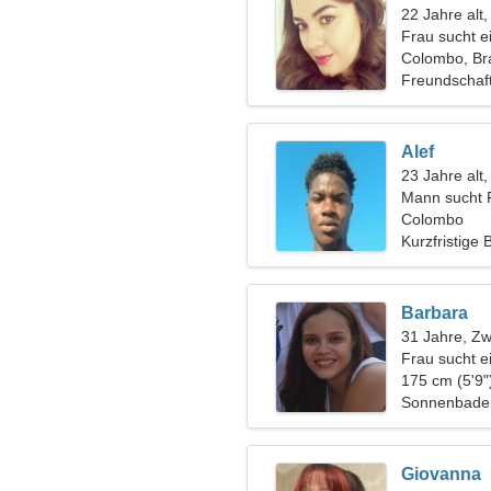
22 Jahre alt
Frau sucht 
Colombo, Bra
Freundschaf
Alef
23 Jahre alt
Mann sucht 
Colombo
Kurzfristige
Barbara
31 Jahre, Zwi
Frau sucht e
175 cm (5'9"
Sonnenbaden,
Giovanna