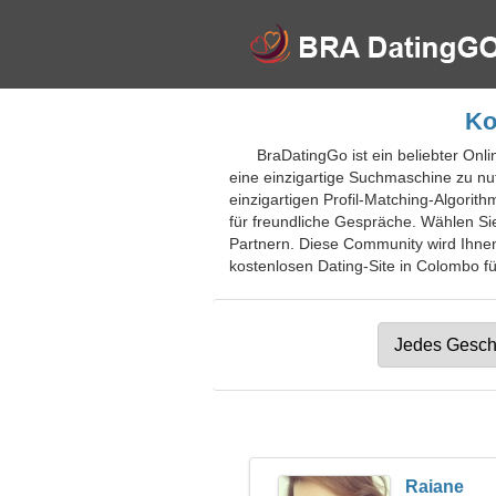
Ko
BraDatingGo ist ein beliebter Onl
eine einzigartige Suchmaschine zu nu
einzigartigen Profil-Matching-Algorith
für freundliche Gespräche. Wählen Si
Partnern. Diese Community wird Ihnen
kostenlosen Dating-Site in Colombo fü
Raiane