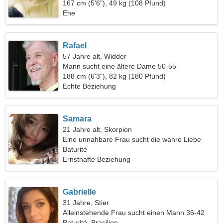
167 cm (5'6"), 49 kg (108 Pfund)
Ehe
Rafael
57 Jahre alt, Widder
Mann sucht eine ältere Dame 50-55
188 cm (6'3"), 82 kg (180 Pfund)
Echte Beziehung
Samara
21 Jahre alt, Skorpion
Eine unnahbare Frau sucht die wahre Liebe
Baturité
Ernsthafte Beziehung
Gabrielle
31 Jahre, Stier
Alleinstehende Frau sucht einen Mann 36-42
Baturité, Brasilien