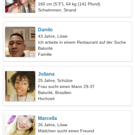
160 cm (5'3"), 64 kg (141 Pfund)
Schwimmen, Strand
Danilo
43 Jahre, Löwe
Ich arbeite in einem Restaurant auf der Suche
nach einer tollen Frau
Baturité
Familie
Juliana
25 Jahre, Schütze
Frau sucht einen Mann 29-37
Baturité, Brasilien
Hochzeit
Marcella
26 Jahre, Löwe
Mädchen sucht einen Freund