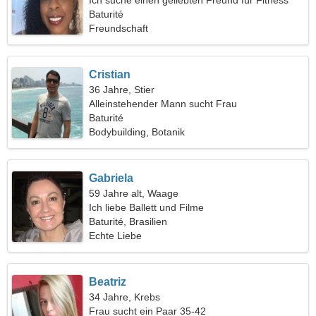
Ich suche einen geliebten Freund für Fitness
Baturité
Freundschaft
Cristian
36 Jahre, Stier
Alleinstehender Mann sucht Frau
Baturité
Bodybuilding, Botanik
Gabriela
59 Jahre alt, Waage
Ich liebe Ballett und Filme
Baturité, Brasilien
Echte Liebe
Beatriz
34 Jahre, Krebs
Frau sucht ein Paar 35-42