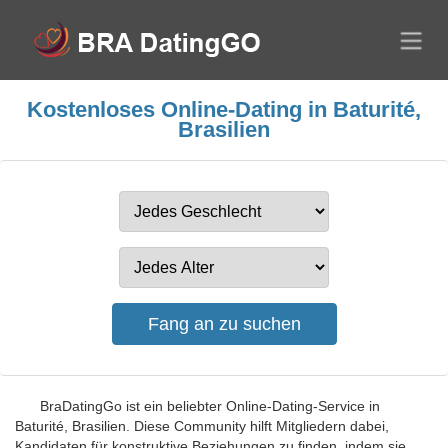
Kostenloses Online-Dating in Baturité,
Brasilien
BraDatingGo ist ein beliebter Online-Dating-Service in
Baturité, Brasilien. Diese Community hilft Mitgliedern dabei,
Kandidaten für konstruktive Beziehungen zu finden, indem sie