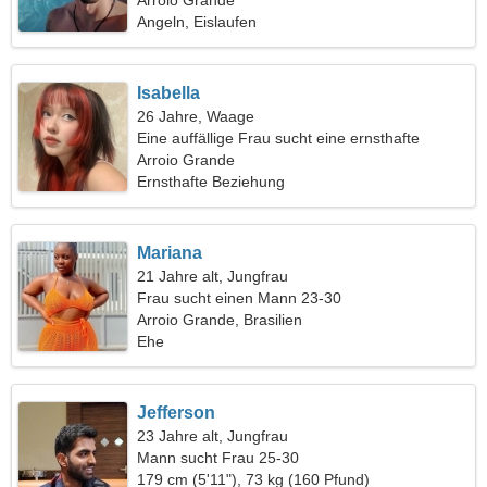
Arroio Grande
Angeln, Eislaufen
Isabella
26 Jahre, Waage
Eine auffällige Frau sucht eine ernsthafte
Beziehung
Arroio Grande
Ernsthafte Beziehung
Mariana
21 Jahre alt, Jungfrau
Frau sucht einen Mann 23-30
Arroio Grande, Brasilien
Ehe
Jefferson
23 Jahre alt, Jungfrau
Mann sucht Frau 25-30
179 cm (5'11"), 73 kg (160 Pfund)