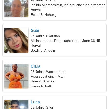
41 Jahre, Fische
Ich bin Anästhesistin, ich brauche eine erfahrene
Frau
Herval
Echte Beziehung
Gabi
34 Jahre, Skorpion
Alleinstehende Frau sucht einen Mann 36-45
Herval
Bowling, Angeln
Clara
26 Jahre, Wassermann
Frau sucht einen Mann
Herval, Brasilien
Freundschaft
Luca
32 Jahre, Stier