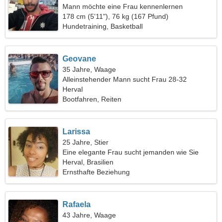
Mann möchte eine Frau kennenlernen
178 cm (5'11"), 76 kg (167 Pfund)
Hundetraining, Basketball
Geovane
35 Jahre, Waage
Alleinstehender Mann sucht Frau 28-32
Herval
Bootfahren, Reiten
Larissa
25 Jahre, Stier
Eine elegante Frau sucht jemanden wie Sie
Herval, Brasilien
Ernsthafte Beziehung
Rafaela
43 Jahre, Waage