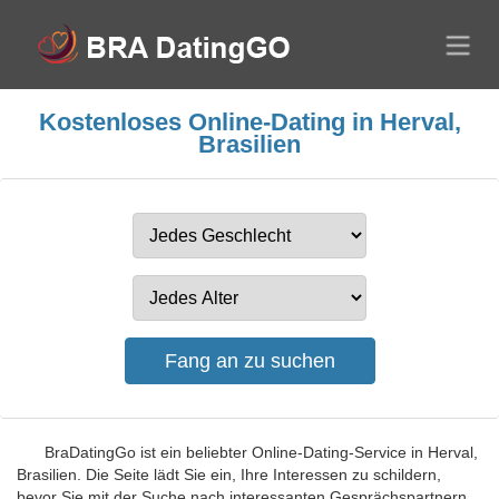
Kostenloses Online-Dating in Herval,
Brasilien
BraDatingGo ist ein beliebter Online-Dating-Service in Herval,
Brasilien. Die Seite lädt Sie ein, Ihre Interessen zu schildern,
bevor Sie mit der Suche nach interessanten Gesprächspartnern