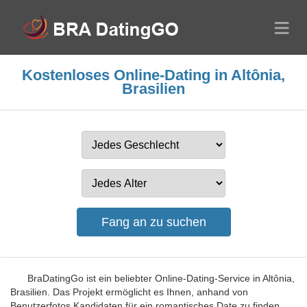
Kostenloses Online-Dating in Altônia,
Brasilien
BraDatingGo ist ein beliebter Online-Dating-Service in Altônia,
Brasilien. Das Projekt ermöglicht es Ihnen, anhand von
Benutzerfotos Kandidaten für ein romantisches Date zu finden.