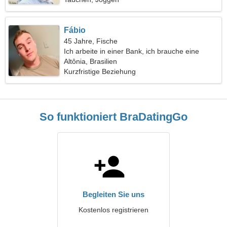
Fábio
45 Jahre, Fische
Ich arbeite in einer Bank, ich brauche eine
charmante Frau
Altônia, Brasilien
Kurzfristige Beziehung
So funktioniert BraDatingGo
Begleiten Sie uns
Kostenlos registrieren