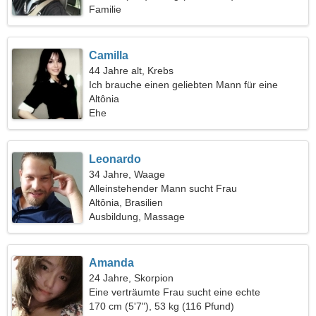
Familie
Camilla
44 Jahre alt, Krebs
Ich brauche einen geliebten Mann für eine
Familie
Altônia
Ehe
Leonardo
34 Jahre, Waage
Alleinstehender Mann sucht Frau
Altônia, Brasilien
Ausbildung, Massage
Amanda
24 Jahre, Skorpion
Eine verträumte Frau sucht eine echte
Beziehung
170 cm (5'7"), 53 kg (116 Pfund)