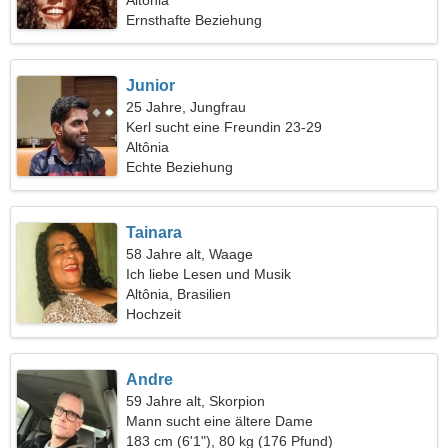
Altônia
Ernsthafte Beziehung
Junior
25 Jahre, Jungfrau
Kerl sucht eine Freundin 23-29
Altônia
Echte Beziehung
Tainara
58 Jahre alt, Waage
Ich liebe Lesen und Musik
Altônia, Brasilien
Hochzeit
Andre
59 Jahre alt, Skorpion
Mann sucht eine ältere Dame
183 cm (6'1"), 80 kg (176 Pfund)