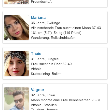
Freundschaft
Mariana
35 Jahre, Zwillinge
Alleinstehende Frau sucht einen Mann 37-43
161 cm (5'4"), 54 kg (119 Pfund)
Wanderung, Rollschuhlaufen
Thais
31 Jahre, Jungfrau
Frau sucht ein Paar 32-40
Altônia
Krafttraining, Ballett
Vagner
32 Jahre, Löwe
Mann möchte eine Frau kennenlernen 26-31
Altônia, Brasilien
Tauchen, Joggen