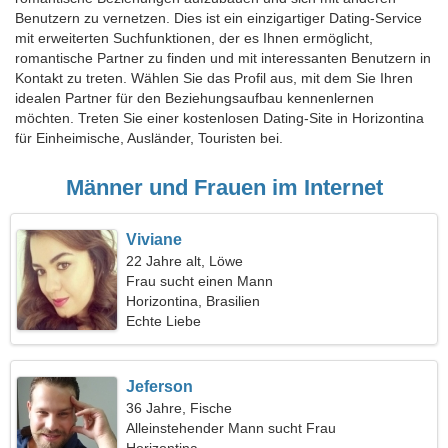
Benutzern zu vernetzen. Dies ist ein einzigartiger Dating-Service
mit erweiterten Suchfunktionen, der es Ihnen ermöglicht,
romantische Partner zu finden und mit interessanten Benutzern in
Kontakt zu treten. Wählen Sie das Profil aus, mit dem Sie Ihren
idealen Partner für den Beziehungsaufbau kennenlernen
möchten. Treten Sie einer kostenlosen Dating-Site in Horizontina
für Einheimische, Ausländer, Touristen bei.
Männer und Frauen im Internet
Viviane
22 Jahre alt, Löwe
Frau sucht einen Mann
Horizontina, Brasilien
Echte Liebe
Jeferson
36 Jahre, Fische
Alleinstehender Mann sucht Frau