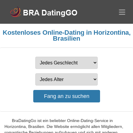
Kostenloses Online-Dating in Horizontina,
Brasilien
BraDatingGo ist ein beliebter Online-Dating-Service in
Horizontina, Brasilien. Die Website ermöglicht allen Mitgliedern,
romantische Beziehungen aufzubauen und sich mit anderen