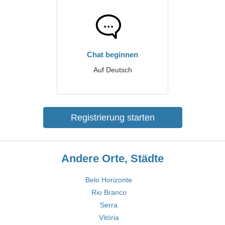
Chat beginnen
Auf Deutsch
Registrierung starten
Andere Orte, Städte
Belo Horizonte
Rio Branco
Serra
Vitória