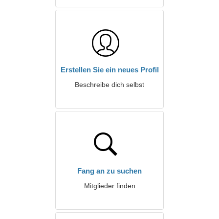
Erstellen Sie ein neues Profil
Beschreibe dich selbst
Fang an zu suchen
Mitglieder finden