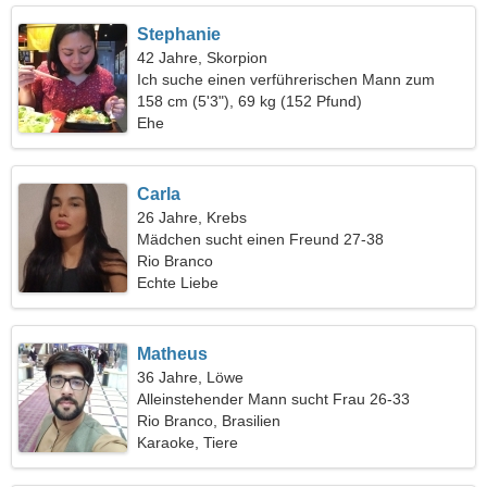
Stephanie
42 Jahre, Skorpion
Ich suche einen verführerischen Mann zum
Tanzen
158 cm (5'3"), 69 kg (152 Pfund)
Ehe
Carla
26 Jahre, Krebs
Mädchen sucht einen Freund 27-38
Rio Branco
Echte Liebe
Matheus
36 Jahre, Löwe
Alleinstehender Mann sucht Frau 26-33
Rio Branco, Brasilien
Karaoke, Tiere