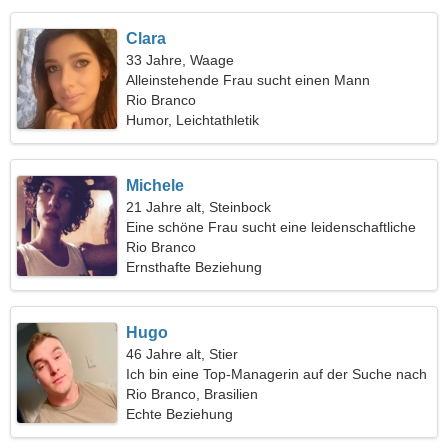
Clara
33 Jahre, Waage
Alleinstehende Frau sucht einen Mann
Rio Branco
Humor, Leichtathletik
Michele
21 Jahre alt, Steinbock
Eine schöne Frau sucht eine leidenschaftliche
Beziehung
Rio Branco
Ernsthafte Beziehung
Hugo
46 Jahre alt, Stier
Ich bin eine Top-Managerin auf der Suche nach
einer verspielten Frau
Rio Branco, Brasilien
Echte Beziehung