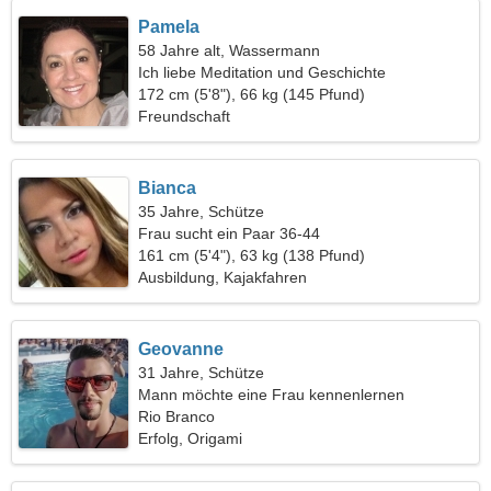
Pamela
58 Jahre alt, Wassermann
Ich liebe Meditation und Geschichte
172 cm (5'8"), 66 kg (145 Pfund)
Freundschaft
Bianca
35 Jahre, Schütze
Frau sucht ein Paar 36-44
161 cm (5'4"), 63 kg (138 Pfund)
Ausbildung, Kajakfahren
Geovanne
31 Jahre, Schütze
Mann möchte eine Frau kennenlernen
Rio Branco
Erfolg, Origami