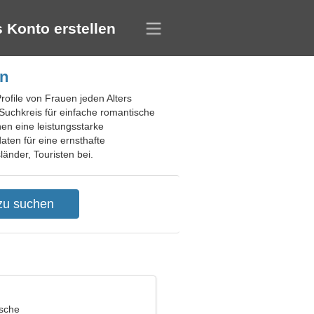
 Konto erstellen
en
Profile von Frauen jeden Alters
Suchkreis für einfache romantische
en eine leistungsstarke
ten für eine ernsthafte
änder, Touristen bei.
ische