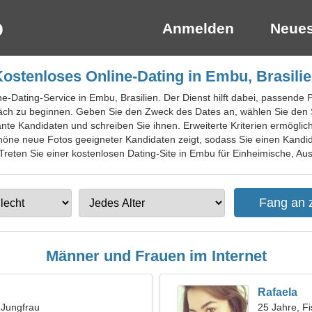
Anmelden
Neues
ostenloses Online-Dating in Embu, Brasili
ne-Dating-Service in Embu, Brasilien. Der Dienst hilft dabei, passende 
äch zu beginnen. Geben Sie den Zweck des Dates an, wählen Sie den 
nte Kandidaten und schreiben Sie ihnen. Erweiterte Kriterien ermöglich
öne neue Fotos geeigneter Kandidaten zeigt, sodass Sie einen Kandida
eten Sie einer kostenlosen Dating-Site in Embu für Einheimische, Ausl
Männer und Frauen im Internet
Rafaela
, Jungfrau
25 Jahre, F