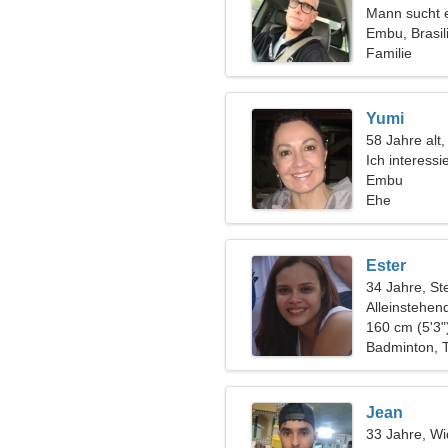
Mann sucht 
Embu, Brasil
Familie
Yumi
58 Jahre alt
Ich interess
Nachtclubs
Embu
Ehe
Ester
34 Jahre, St
Alleinstehen
160 cm (5'3"
Badminton, 
Jean
33 Jahre, Wi