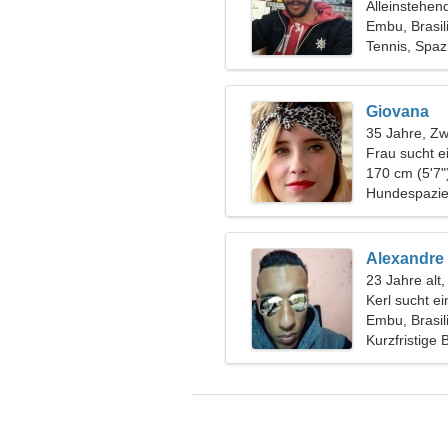
Alleinstehen
Embu, Brasil
Tennis, Spaz
Giovana
35 Jahre, Zwi
Frau sucht e
170 cm (5'7"
Hundespazie
Alexandre
23 Jahre alt
Kerl sucht e
Embu, Brasil
Kurzfristige