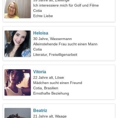
59 Jahre alt, Zwillinge
Ich interessiere mich für Golf und Filme
Cotia
Echte Liebe
Heloisa
30 Jahre, Wassermann
Alleinstehende Frau sucht einen Mann
Cotia
Literatur, Freiwilligenarbeit
Vitoria
22 Jahre alt, Löwe
Mädchen sucht einen Freund
Cotia, Brasilien
Ernsthafte Beziehung
Beatriz
21 Jahre alt, Waage