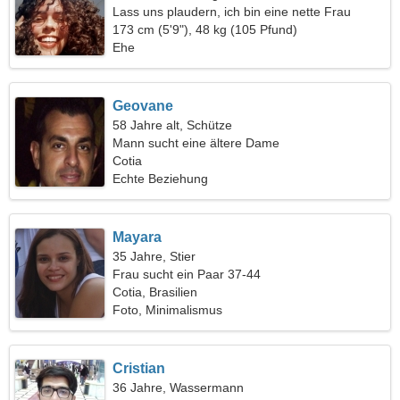
Lass uns plaudern, ich bin eine nette Frau
173 cm (5'9"), 48 kg (105 Pfund)
Ehe
Geovane
58 Jahre alt, Schütze
Mann sucht eine ältere Dame
Cotia
Echte Beziehung
Mayara
35 Jahre, Stier
Frau sucht ein Paar 37-44
Cotia, Brasilien
Foto, Minimalismus
Cristian
36 Jahre, Wassermann