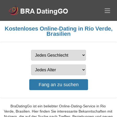
Kostenloses Online-Dating in Rio Verde,
Brasilien
BraDatingGo ist ein beliebter Online-Dating-Service in Rio
Verde, Brasilien. Hier finden Sie interessante Bekanntschaften mit
Nutzern, die auf der Suche nach Treffen, Beziehungen und neuen