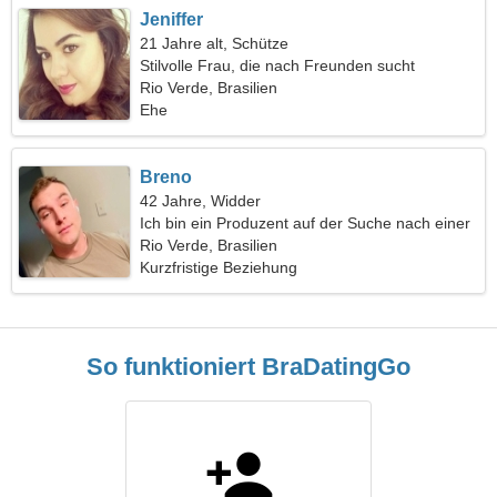
Jeniffer
21 Jahre alt, Schütze
Stilvolle Frau, die nach Freunden sucht
Rio Verde, Brasilien
Ehe
Breno
42 Jahre, Widder
Ich bin ein Produzent auf der Suche nach einer
schönen Frau
Rio Verde, Brasilien
Kurzfristige Beziehung
So funktioniert BraDatingGo