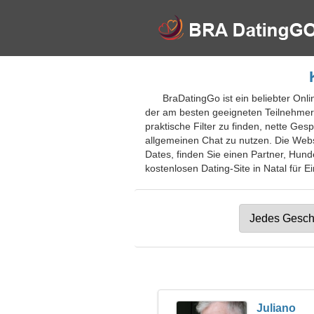
BraDatingGo ist ein beliebter Onl
der am besten geeigneten Teilnehmer.
praktische Filter zu finden, nette Ge
allgemeinen Chat zu nutzen. Die Websi
Dates, finden Sie einen Partner, Hund
kostenlosen Dating-Site in Natal für E
Juliano