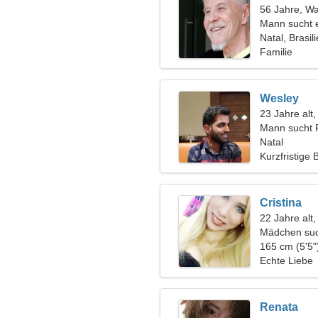
56 Jahre, W
Mann sucht 
Natal, Brasil
Familie
Wesley
23 Jahre alt
Mann sucht 
Natal
Kurzfristige
Cristina
22 Jahre alt,
Mädchen suc
165 cm (5'5"
Echte Liebe
Renata