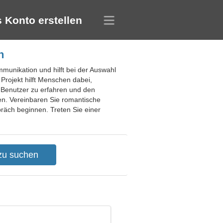
 Konto erstellen
n
mmunikation und hilft bei der Auswahl
rojekt hilft Menschen dabei,
e Benutzer zu erfahren und den
men. Vereinbaren Sie romantische
präch beginnen. Treten Sie einer