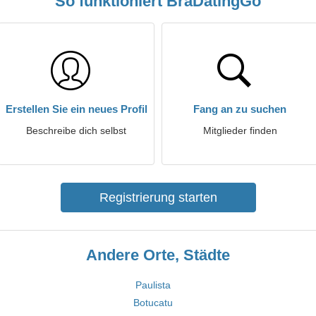
So funktioniert BraDatingGo
Erstellen Sie ein neues Profil
Fang an zu suchen
Beschreibe dich selbst
Mitglieder finden
Registrierung starten
Andere Orte, Städte
Paulista
Botucatu