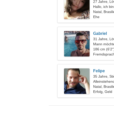
27 Jahre, L
Hallo, ich b
Natal, Brasil
Ehe
Gabriel
31 Jahre, L
Mann möchte
186 cm (6'2"
Fremdsprach
Felipe
35 Jahre, Sti
Alleinstehen
Natal, Brasil
Erfolg, Geld