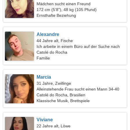
Mädchen sucht einen Freund
172 cm (5'8"), 48 kg (105 Pfund)
Ernsthafte Beziehung
Alexandre
44 Jahre alt, Fische
Ich arbeite in einem Büro auf der Suche nach
einer ungewöhnlichen Frau
Catolé do Rocha
Familie
Marcia
31 Jahre, Zwillinge
Alleinstehende Frau sucht einen Mann 34-40
Catolé do Rocha, Brasilien
Klassische Musik, Brettspiele
Viviane
22 Jahre alt, Löwe