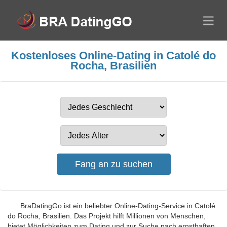
Kostenloses Online-Dating in Catolé do
Rocha, Brasilien
BraDatingGo ist ein beliebter Online-Dating-Service in Catolé
do Rocha, Brasilien. Das Projekt hilft Millionen von Menschen,
bietet Möglichkeiten zum Dating und zur Suche nach ernsthaften