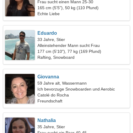
Frau sucht einen Mann 25-30
165 cm (5'5"), 50 kg (110 Pfund)
Echte Liebe
Eduardo
33 Jahre, Stier
Alleinstehender Mann sucht Frau
177 cm (5'10"), 77 kg (169 Pfund)
Rafting, Snowboard
Giovanna
59 Jahre alt, Wassermann
Ich bevorzuge Snowboarden und Aerobic
Catolé do Rocha
Freundschaft
Nathalia
35 Jahre, Stier
Frau sucht ein Paar 40-45