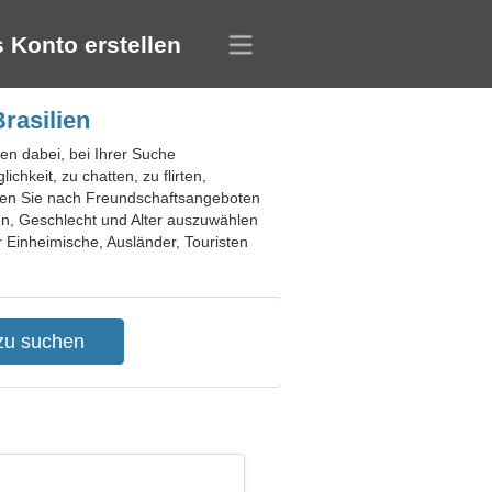
 Konto erstellen
rasilien
nen dabei, bei Ihrer Suche
chkeit, zu chatten, zu flirten,
chen Sie nach Freundschaftsangeboten
n, Geschlecht und Alter auszuwählen
r Einheimische, Ausländer, Touristen