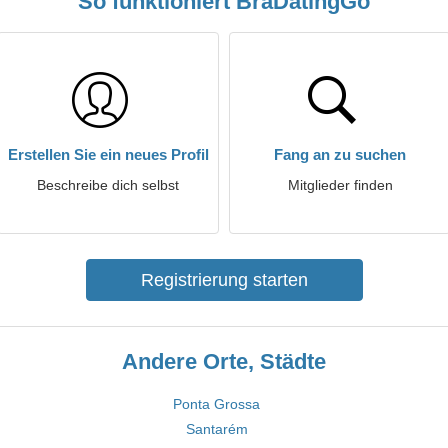
So funktioniert BraDatingGo
Erstellen Sie ein neues Profil
Fang an zu suchen
Beschreibe dich selbst
Mitglieder finden
Registrierung starten
Andere Orte, Städte
Ponta Grossa
Santarém