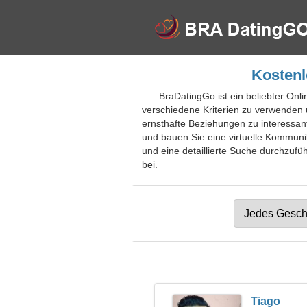
Kostenl
BraDatingGo ist ein beliebter Onli
verschiedene Kriterien zu verwenden un
ernsthafte Beziehungen zu interessa
und bauen Sie eine virtuelle Kommun
und eine detaillierte Suche durchzufü
bei.
Tiago