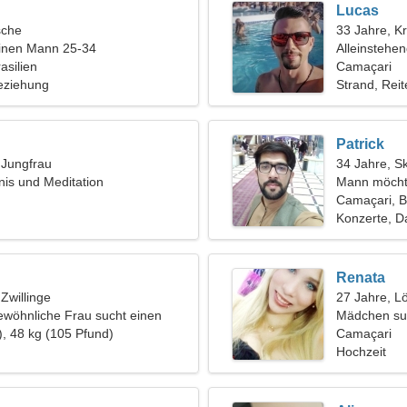
Lucas
sche
33 Jahre, K
einen Mann 25-34
Alleinstehe
asilien
Camaçari
eziehung
Strand, Reit
Patrick
, Jungfrau
34 Jahre, S
nnis und Meditation
Mann möcht
Camaçari, Br
Konzerte, D
Renata
 Zwillinge
27 Jahre, L
ewöhnliche Frau sucht einen
Mädchen su
), 48 kg (105 Pfund)
Camaçari
Hochzeit