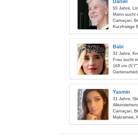
Daniel
55 Jahre, L
Mann sucht 
Camaçari, Br
Kurzfristige
Babi
32 Jahre, Kr
Frau sucht e
168 cm (5'7"
Gartenarbeit,
Yasmin
31 Jahre, Sti
Alleinstehen
Camaçari, Br
Makramee, A