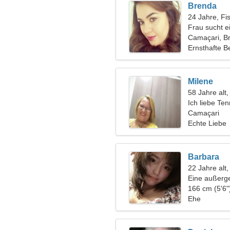
Brenda
24 Jahre, Fi
Frau sucht 
Camaçari, Br
Ernsthafte B
Milene
58 Jahre alt
Ich liebe Te
Camaçari
Echte Liebe
Barbara
22 Jahre alt,
Eine außerg
Mann
166 cm (5'6"
Ehe