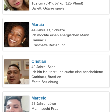
162 cm (5'4"), 57 kg (125 Pfund)
Ballett, Gitarre spielen
Marcia
44 Jahre alt, Schütze
Ich möchte einen energischen Mann
kennenlernen
Caririaçu
Ernsthafte Beziehung
Cristian
42 Jahre, Stier
Ich bin Hautarzt und suche eine bescheidene
Frau
Caririaçu, Brasilien
Echte Beziehung
Marcelo
25 Jahre, Löwe
Mann sucht Frau