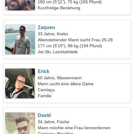
180 cm (5'11"), 75 kg (165 Pfund)
Kurzfristige Beziehung
Zaqueu
33 Jahre, Krebs
Alleinstehender Mann sucht Frau 25-28
177 cm (5'10"), 88 kg (194 Pfund)
Jet-Ski, Leichtathletik
Erick
60 Jahre, Wassermann
Mann sucht eine ältere Dame
Caririaçu
Familie
David
34 Jahre, Fische
Mann möchte eine Frau kennenlernen
Caririaçu, Brasilien