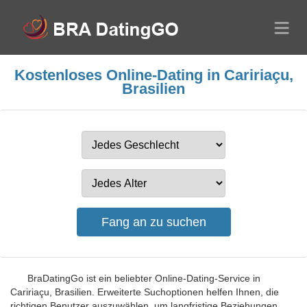
Kostenloses Online-Dating in Caririaçu,
Brasilien
BraDatingGo ist ein beliebter Online-Dating-Service in
Caririaçu, Brasilien. Erweiterte Suchoptionen helfen Ihnen, die
richtigen Benutzer auszuwählen, um langfristige Beziehungen