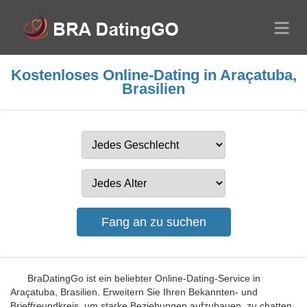
Kostenloses Online-Dating in Araçatuba,
Brasilien
BraDatingGo ist ein beliebter Online-Dating-Service in
Araçatuba, Brasilien. Erweitern Sie Ihren Bekannten- und
Brieffreundkreis, um starke Beziehungen aufzubauen, zu chatten