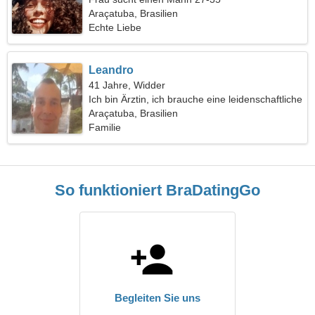
Araçatuba, Brasilien
Echte Liebe
Leandro
41 Jahre, Widder
Ich bin Ärztin, ich brauche eine leidenschaftliche
Frau
Araçatuba, Brasilien
Familie
So funktioniert BraDatingGo
Begleiten Sie uns