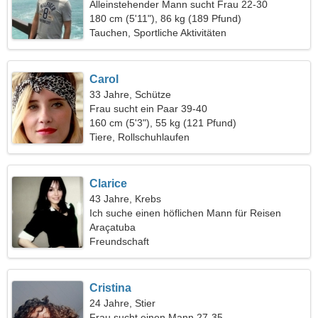
Alleinstehender Mann sucht Frau 22-30
180 cm (5'11"), 86 kg (189 Pfund)
Tauchen, Sportliche Aktivitäten
Carol
33 Jahre, Schütze
Frau sucht ein Paar 39-40
160 cm (5'3"), 55 kg (121 Pfund)
Tiere, Rollschuhlaufen
Clarice
43 Jahre, Krebs
Ich suche einen höflichen Mann für Reisen
Araçatuba
Freundschaft
Cristina
24 Jahre, Stier
Frau sucht einen Mann 27-35