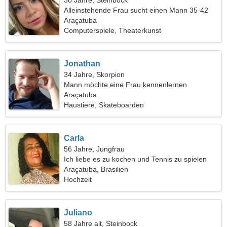
30 Jahre, Steinbock
Alleinstehende Frau sucht einen Mann 35-42
Araçatuba
Computerspiele, Theaterkunst
Jonathan
34 Jahre, Skorpion
Mann möchte eine Frau kennenlernen
Araçatuba
Haustiere, Skateboarden
Carla
56 Jahre, Jungfrau
Ich liebe es zu kochen und Tennis zu spielen
Araçatuba, Brasilien
Hochzeit
Juliano
58 Jahre alt, Steinbock