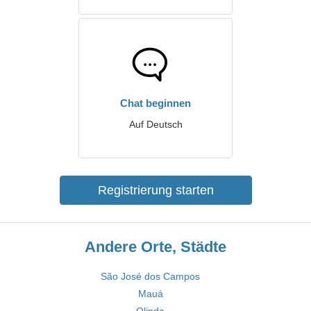
Chat beginnen
Auf Deutsch
Registrierung starten
Andere Orte, Städte
São José dos Campos
Mauá