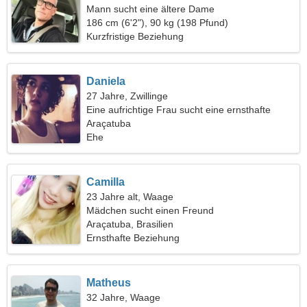
Mann sucht eine ältere Dame
186 cm (6'2"), 90 kg (198 Pfund)
Kurzfristige Beziehung
Daniela
27 Jahre, Zwillinge
Eine aufrichtige Frau sucht eine ernsthafte
Beziehung
Araçatuba
Ehe
Camilla
23 Jahre alt, Waage
Mädchen sucht einen Freund
Araçatuba, Brasilien
Ernsthafte Beziehung
Matheus
32 Jahre, Waage