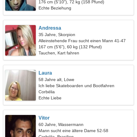
176 cm (5'10"), 72 kg (158 Pfund)
Echte Beziehung
Andressa
35 Jahre, Skorpion
Alleinstehende Frau sucht einen Mann 41-47
167 cm (5'6"), 60 kg (132 Pfund)
Tauchen, Kart fahren
Laura
58 Jahre alt, Löwe
Ich liebe Skateboarden und Bootfahren
Corbélia
Echte Liebe
Vitor
60 Jahre, Wassermann
Mann sucht eine ältere Dame 52-58
Corbélia, Brasilien