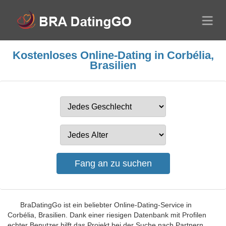
Kostenloses Online-Dating in Corbélia,
Brasilien
BraDatingGo ist ein beliebter Online-Dating-Service in
Corbélia, Brasilien. Dank einer riesigen Datenbank mit Profilen
echter Benutzer hilft das Projekt bei der Suche nach Partnern.