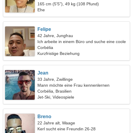
165 cm (5'5"), 49 kg (108 Pfund)
Ehe
Felipe
42 Jahre, Jungfrau
Ich arbeite in einem Büro und suche eine coole
Frau
Corbélia
Kurzfristige Beziehung
Jean
33 Jahre, Zwillinge
Mann möchte eine Frau kennenlernen
Corbélia, Brasilien
Jet-Ski, Videospiele
Breno
22 Jahre alt, Waage
Kerl sucht eine Freundin 26-28