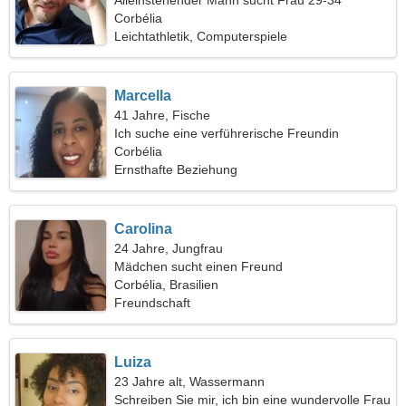
Alleinstehender Mann sucht Frau 29-34
Corbélia
Leichtathletik, Computerspiele
Marcella
41 Jahre, Fische
Ich suche eine verführerische Freundin
Corbélia
Ernsthafte Beziehung
Carolina
24 Jahre, Jungfrau
Mädchen sucht einen Freund
Corbélia, Brasilien
Freundschaft
Luiza
23 Jahre alt, Wassermann
Schreiben Sie mir, ich bin eine wundervolle Frau