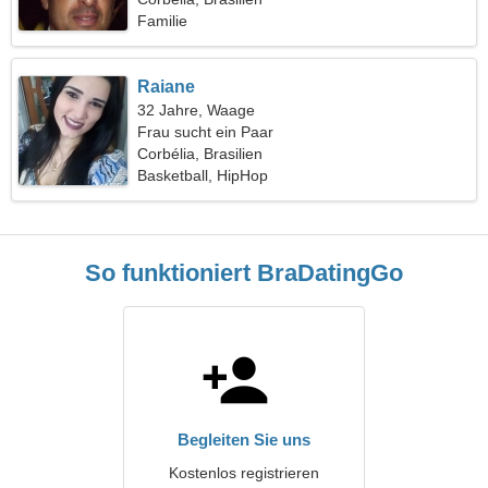
Familie
Raiane
32 Jahre, Waage
Frau sucht ein Paar
Corbélia, Brasilien
Basketball, HipHop
So funktioniert BraDatingGo
Begleiten Sie uns
Kostenlos registrieren