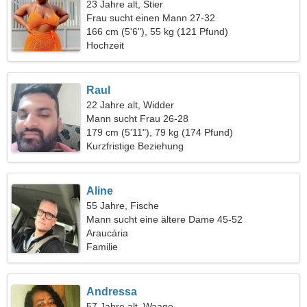
23 Jahre alt, Stier
Frau sucht einen Mann 27-32
166 cm (5'6"), 55 kg (121 Pfund)
Hochzeit
Raul
22 Jahre alt, Widder
Mann sucht Frau 26-28
179 cm (5'11"), 79 kg (174 Pfund)
Kurzfristige Beziehung
Aline
55 Jahre, Fische
Mann sucht eine ältere Dame 45-52
Araucária
Familie
Andressa
57 Jahre alt, Waage