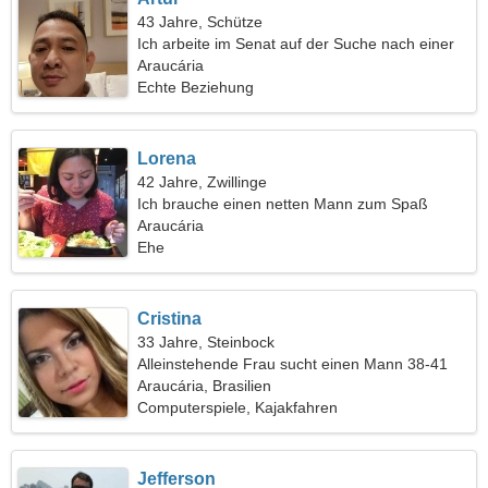
43 Jahre, Schütze
Ich arbeite im Senat auf der Suche nach einer
charmanten Frau
Araucária
Echte Beziehung
Lorena
42 Jahre, Zwillinge
Ich brauche einen netten Mann zum Spaß
Araucária
Ehe
Cristina
33 Jahre, Steinbock
Alleinstehende Frau sucht einen Mann 38-41
Araucária, Brasilien
Computerspiele, Kajakfahren
Jefferson