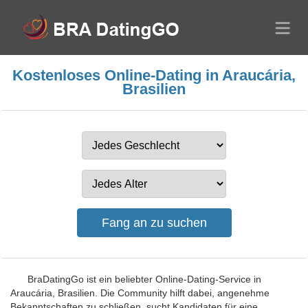
Kostenloses Online-Dating in Araucária,
Brasilien
BraDatingGo ist ein beliebter Online-Dating-Service in
Araucária, Brasilien. Die Community hilft dabei, angenehme
Bekanntschaften zu schließen, sucht Kandidaten für eine